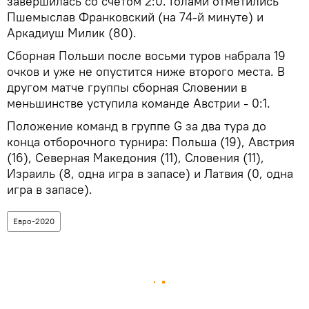
завершилась со счетом 2:0. Голами отметились
Пшемыслав Франковский (на 74-й минуте) и
Аркадиуш Милик (80).
Сборная Польши после восьми туров набрала 19
очков и уже не опустится ниже второго места. В
другом матче группы сборная Словении в
меньшинстве уступила команде Австрии - 0:1.
Положение команд в группе G за два тура до
конца отборочного турнира: Польша (19), Австрия
(16), Северная Македония (11), Словения (11),
Израиль (8, одна игра в запасе) и Латвия (0, одна
игра в запасе).
Евро-2020