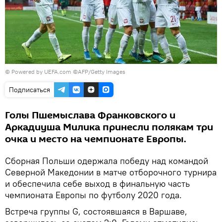
© Powered by UEFA.com ©AFP/Getty Images
Подписаться
Голы Пшемыслава Франковского и
Аркадиуша Милика принесли полякам три
очка и место на чемпионате Европы.
Сборная Польши одержала победу над командой
Северной Македонии в матче отборочного турнира
и обеспечила себе выход в финальную часть
чемпионата Европы по футболу 2020 года.
Встреча группы G, состоявшаяся в Варшаве,