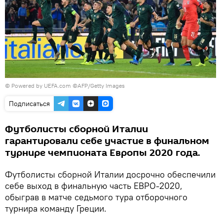
© Powered by UEFA.com ©AFP/Getty Images
Подписаться
Футболисты сборной Италии
гарантировали себе участие в финальном
турнире чемпионата Европы 2020 года.
Футболисты сборной Италии досрочно обеспечили
себе выход в финальную часть ЕВРО-2020,
обыграв в матче седьмого тура отборочного
турнира команду Греции.