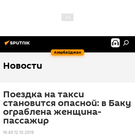
Азербайджан
Новости
Поездка на такси
становится опасной: в Баку
ограблена женщина-
пассажир
16:43 12.10.2019