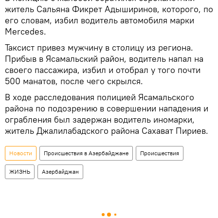
житель Сальяна Фикрет Адыширинов, которого, по
его словам, избил водитель автомобиля марки
Mercedes.
Таксист привез мужчину в столицу из региона.
Прибыв в Ясамальский район, водитель напал на
своего пассажира, избил и отобрал у того почти
500 манатов, после чего скрылся.
В ходе расследования полицией Ясамальского
района по подозрению в совершении нападения и
ограбления был задержан водитель иномарки,
житель Джалилабадского района Сахават Пириев.
Новости
Происшествия в Азербайджане
Происшествия
ЖИЗНЬ
Азербайджан