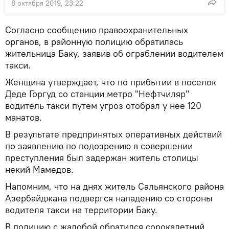
8 октября 2019, 23:22
Согласно сообщению правоохранительных
органов, в районную полицию обратилась
жительница Баку, заявив об ограблении водителем
такси.
Женщина утверждает, что по прибытии в поселок
Деде Горгуд со станции метро "Нефтчиляр"
водитель такси путем угроз отобрал у нее 120
манатов.
В результате предпринятых оперативных действий
по заявлению по подозрению в совершении
преступления был задержан житель столицы
некий Мамедов.
Напомним, что на днях житель Сальянского района
Азербайджана подвергся нападению со стороны
водителя такси на территории Баку.
В полицию с жалобой обратился сорокалетний