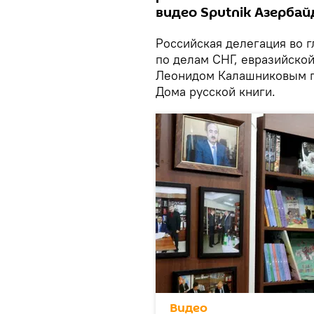
видео Sputnik Азербай
Российская делегация во 
по делам СНГ, евразийской
Леонидом Калашниковым пр
Дома русской книги.
Видео