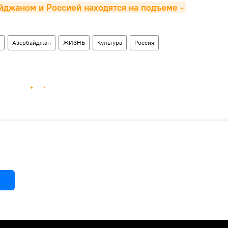
джаном и Россией находятся на подъеме - 
Азербайджан
ЖИЗНЬ
Культура
Россия