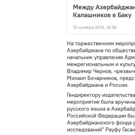
Между Азербайджан
Калашников в Баку
10 октября 2019, 14:38
На торжественном меропр
Азербайджана по обществе
начальник управления Ад
межрегиональным и культ
Владимир Чернов, чрезвыч
Михаил Бочарников, предс
Азербайджана и России.
Гендиректору издательств
мероприятия была вручена
русского языка в Азербайд
Российской Федерации бы
Азербайджанского фонда р
исследований" Рауфу Гасан