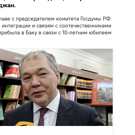
джан.
главе с председателем комитета Госдумы РФ
 интеграции и связям с соотечественниками
ибыла в Баку в связи с 10-летним юбилеем