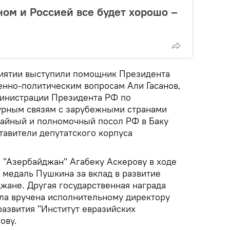
ом и Россией все будет хорошо –
иятии выступили помощник Президента
нно-политическим вопросам Али Гасанов,
министрации Президента РФ по
урным связям с зарубежными странами
айный и полномочный посол РФ в Баку
тавители депутатского корпуса
а "Азербайджан" Агабеку Аскерову в ходе
 медаль Пушкина за вклад в развитие
жане. Другая государственная награда
ла вручена исполнительному директору
азвития "Институт евразийских
ову.