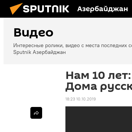
Азербайджан
Видео
Интересные ролики, видео с места последних 
Sputnik Азербайджан
Нам 10 лет
Дома русск
18:23 10.10.2019