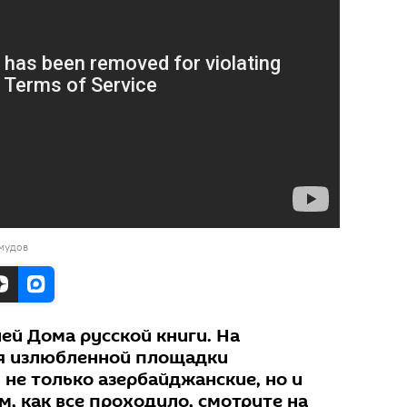
мудов
ей Дома русской книги. На
ия излюбленной площадки
не только азербайджанские, но и
м, как все проходило, смотрите на