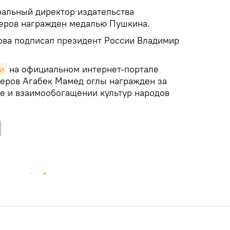
альный директор издательства
керов награжден медалью Пушкина.
ова подписал президент России Владимир
и
на официальном интернет-портале
еров Агабек Мамед оглы награжден за
е и взаимообогащении культур народов