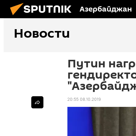
Азербайджан
Новости
Путин наг
гендиректо
"Азербайд
20:55 08.10.2019