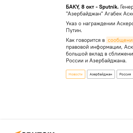
БАКУ, 8 окт - Sputnik.
Генер
"Азербайджан" Агабек Ас
Указ о награждении Аскер
Путин.
Как говорится в
сообщени
правовой информации, Аск
большой вклад в сближени
России и Азербайджана.
Новости
Азербайджан
Россия