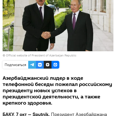
© Official website of President of Azerbaijan Republic
Подписаться
Азербайджанский лидер в ходе
телефонной беседы пожелал российскому
президенту новых успехов в
президентской деятельности, а также
крепкого здоровья.
БАКУ, 7 окт — Sputnik.
Президент Азербайджана