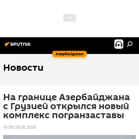
Азербайджан
Новости
На границе Азербайджана
с Грузией открылся новый
комплекс погранзаставы
19:59 06.10.2019