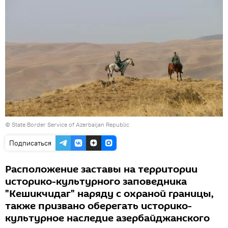
©
State Border Service of Azerbaijan Republic
Подписаться
Расположение заставы на территории
историко-культурного заповедника
"Кешикчидаг" наряду с охраной границы,
также призвано оберегать историко-
культурное наследие азербайджанского