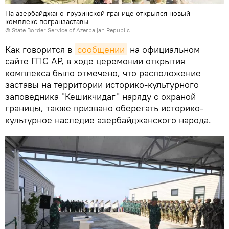
На азербайджано-грузинской границе открылся новый
комплекс погранзаставы
©
State Border Service of Azerbaijan Republic
Как говорится в
сообщении
на официальном
сайте ГПС АР, в ходе церемонии открытия
комплекса было отмечено, что расположение
заставы на территории историко-культурного
заповедника "Кешикчидаг" наряду с охраной
границы, также призвано оберегать историко-
культурное наследие азербайджанского народа.