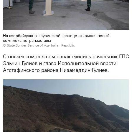
На азербайджано-грузинской границе открылся новый
комплекс погранзаставы
©
State Border Service of Azerbaijan Republic
С новым комплексом ознакомились начальник ГПС
Эльчин Гулиев и глава Исполнительной власти
Агстафинского района Низамеддин Гулиев.