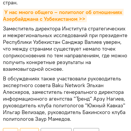
стран.
У нас много общего – политолог об отношениях 
Азербайджана с Узбекистаном >>
Заместитель директора Института стратегических
и межрегиональных исследований при президенте
Республики Узбекистан Санджар Валиев уверен,
что между странами существует немало точек
соприкосновения по тем направлениям, где можно
получить конкретные результаты на
взаимовыгодной основе.
В обсуждениях также участвовали руководитель
экспертного совета Baku Network Эльхан
Алескеров, заместитель генерального директора
информационного агентства "Тренд" Арзу Нагиев,
руководитель клуба политологов "Южный Кавказ"
Ильгар Велизаде, руководитель Бакинского клуба
политологов Заур Мамедов.