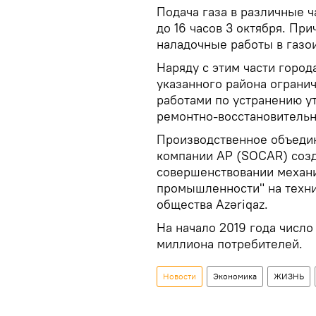
Подача газа в различные ч
до 16 часов 3 октября. Пр
наладочные работы в газо
Наряду с этим части горо
указанного района огранича
работами по устранению у
ремонтно-восстановительн
Производственное объедин
компании АР (SOCAR) соз
совершенствовании механ
промышленности" на техни
общества Azəriqaz.
На начало 2019 года число
миллиона потребителей.
Новости
Экономика
ЖИЗНЬ