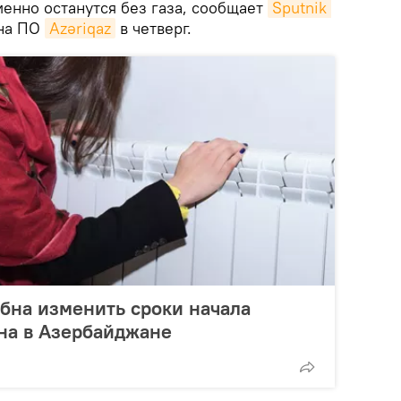
енно останутся без газа, сообщает
Sputnik 
 на ПО
Azəriqaz
в четверг.
обна изменить сроки начала
на в Азербайджане