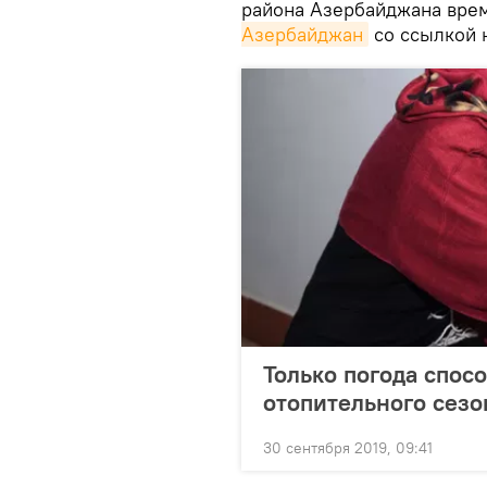
района Азербайджана врем
Азербайджан
со ссылкой
Только погода спос
отопительного сезо
30 сентября 2019, 09:41