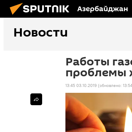
Азербайджан
Новости
Работы газ
проблемы 
13:45 03.10.2019
(обновлено:
13:5