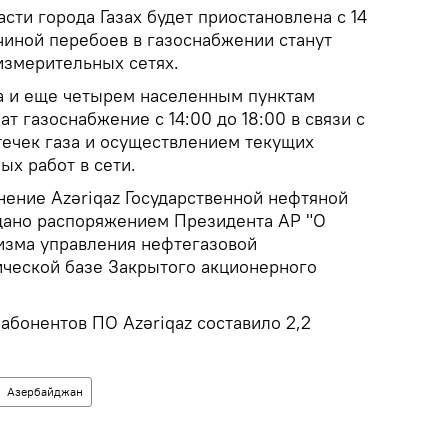
асти города Газах будет приостановлена с 14
ичиной перебоев в газоснабжении станут
измерительных сетях.
да и еще четырем населенным пунктам
т газоснабжение с 14:00 до 18:00 в связи с
течек газа и осуществлением текущих
ых работ в сети.
ение Azəriqaz Государственной нефтяной
дано распоряжением Президента АР "О
изма управления нефтегазовой
ческой базе Закрытого акционерного
 абонентов ПО Azəriqaz составило 2,2
Азербайджан