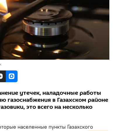
к
анение утечек, наладочные работы
ию газоснабжения в Газахском районе
азовики, это всего на несколько
торые населенные пункты Газахского