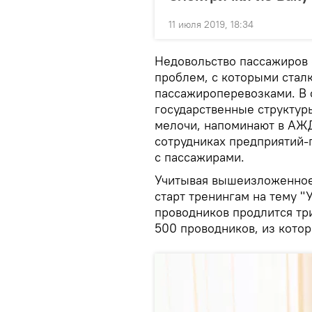
11 июля 2019, 18:34
Недовольство пассажиров 
проблем, с которыми стал
пассажироперевозками. В с
государственные структур
мелочи, напоминают в АЖД
сотрудниках предприятий-
с пассажирами.
Учитывая вышеизложенное
старт тренингам на тему "
проводников продлится три
500 проводников, из кото