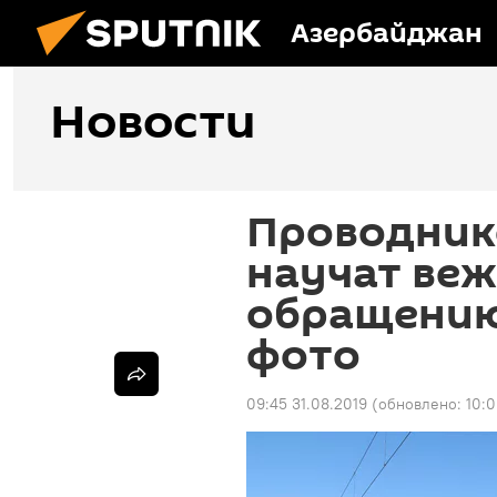
Азербайджан
Новости
Проводник
научат ве
обращению
фото
09:45 31.08.2019
(обновлено:
10:0