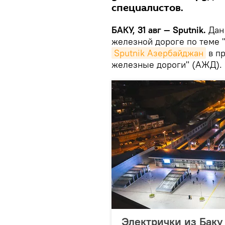
специалистов.
БАКУ, 31 авг — Sputnik.
Дан 
железной дороге по теме 
Sputnik Азербайджан
в п
железные дороги" (АЖД).
Электрички из Баку