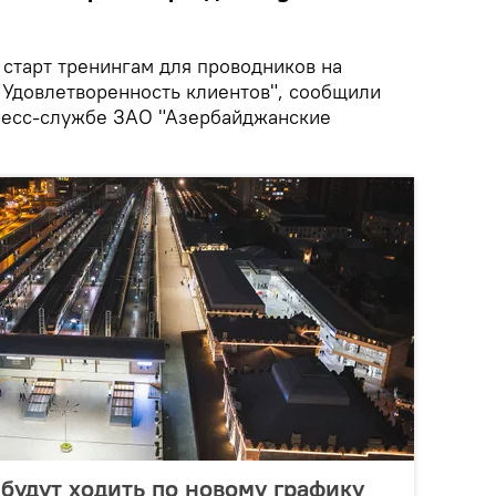
старт тренингам для проводников на
"Удовлетворенность клиентов", сообщили
ресс-службе ЗАО "Азербайджанские
 будут ходить по новому графику