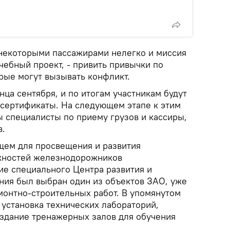
с некоторыми пассажирами нелегко и миссия
чебный проект, - привить привычки по
рые могут вызывать конфликт.
нца сентября, и по итогам участникам будут
сертификаты. На следующем этапе к этим
ы специалисты по приему грузов и кассиры,
в.
ущем для просвещения и развития
жностей железнодорожников
ие специального Центра развития и
ия был выбран один из объектов ЗАО, уже
монтно-строительных работ. В упомянутом
 установка технических лабораторий,
оздание тренажерных залов для обучения