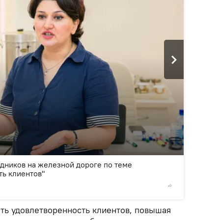
2
/5
одников на железной дороге по теме
ть клиентов"
© Azerbai
ить удовлетворенность клиентов, повышая