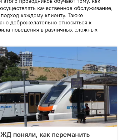
 этого проводников обучают тому, как
 осуществлять качественное обслуживание,
 подход каждому клиенту. Также
ано доброжелательно относиться к
вила поведения в различных сложных
 АЖД поняли, как переманить