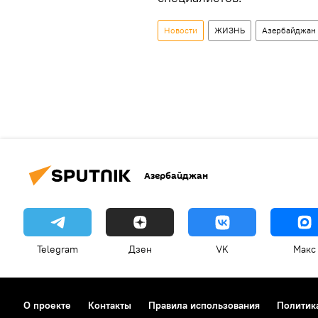
Новости
ЖИЗНЬ
Азербайджан
Азербайджан
Telegram
Дзен
VK
Макс
О проекте
Контакты
Правила использования
Политик