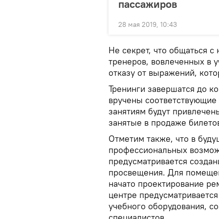
пассажиров
28 мая 2019, 10:43
Не секрет, что общаться 
тренеров, вовлеченных в у
отказу от выражений, кото
Тренинги завершатся до ко
вручены соответствующие 
занятиям будут привлечен
занятые в продаже билето
Отметим также, что в буд
профессиональных возмо
предусматривается создан
просвещения. Для помещен
начато проектирование ре
центре предусматривается
учебного оборудования, с
специалистов.