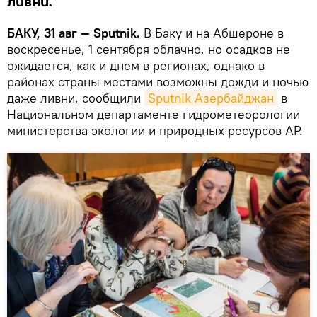
ливни.
БАКУ, 31 авг — Sputnik.
В Баку и на Абшероне в
воскресенье, 1 сентября облачно, но осадков не
ожидается, как и днем в регионах, однако в
районах страны местами возможны дожди и ночью
даже ливни, сообщили
Sputnik Азербайджан
в
Национальном департаменте гидрометеорологии
министерства экологии и природных ресурсов АР.