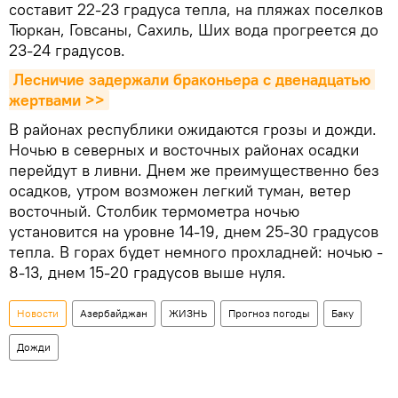
составит 22-23 градуса тепла, на пляжах поселков
Тюркан, Говсаны, Сахиль, Ших вода прогреется до
23-24 градусов.
Лесничие задержали браконьера с двенадцатью 
жертвами >>
В районах республики ожидаются грозы и дожди.
Ночью в северных и восточных районах осадки
перейдут в ливни. Днем же преимущественно без
осадков, утром возможен легкий туман, ветер
восточный. Столбик термометра ночью
установится на уровне 14-19, днем 25-30 градусов
тепла. В горах будет немного прохладней: ночью -
8-13, днем 15-20 градусов выше нуля.
Новости
Азербайджан
ЖИЗНЬ
Прогноз погоды
Баку
Дожди