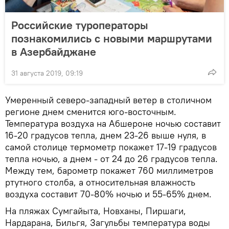
Российские туроператоры
познакомились с новыми маршрутами
в Азербайджане
31 августа 2019, 09:19
Умеренный северо-западный ветер в столичном
регионе днем сменится юго-восточным.
Температура воздуха на Абшероне ночью составит
16-20 градусов тепла, днем 23-26 выше нуля, в
самой столице термометр покажет 17-19 градусов
тепла ночью, а днем - от 24 до 26 градусов тепла.
Между тем, барометр покажет 760 миллиметров
ртутного столба, а относительная влажность
воздуха составит 70-80% ночью и 55-65% днем.
На пляжах Сумгайыта, Новханы, Пиршаги,
Нардарана, Бильгя, Загульбы температура воды