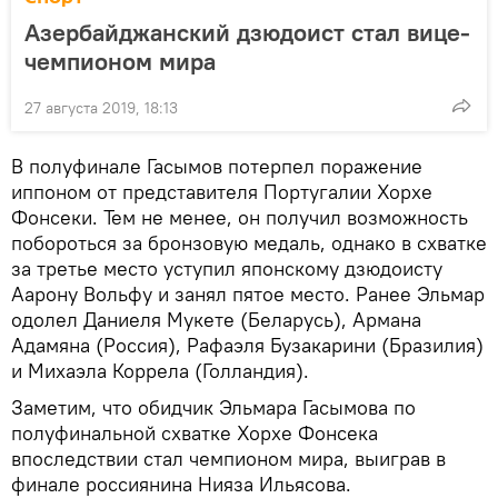
Азербайджанский дзюдоист стал вице-
чемпионом мира
27 августа 2019, 18:13
В полуфинале Гасымов потерпел поражение
иппоном от представителя Португалии Хорхе
Фонсеки. Тем не менее, он получил возможность
побороться за бронзовую медаль, однако в схватке
за третье место уступил японскому дзюдоисту
Аарону Вольфу и занял пятое место. Ранее Эльмар
одолел Даниеля Мукете (Беларусь), Армана
Адамяна (Россия), Рафаэля Бузакарини (Бразилия)
и Михаэла Коррела (Голландия).
Заметим, что обидчик Эльмара Гасымова по
полуфинальной схватке Хорхе Фонсека
впоследствии стал чемпионом мира, выиграв в
финале россиянина Нияза Ильясова.