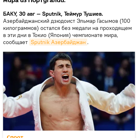
мира из Португалии.
БАКУ, 30 авг — Sputnik, Теймур Тушиев.
Азербайджанский дзюдоист Эльмар Гасымов (100
килограммов) остался без медали на проходящем
в эти дни в Токио (Япония) чемпионате мира,
сообщает
Sputnik Азербайджан
.
Спорт