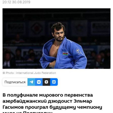
20:12 30.08.2019
© Photo :
International Judo Federation
Подписаться
В полуфинале мирового первенства
азербайджанский дзюдоист Эльмар
Гасымов проиграл будущему чемпиону