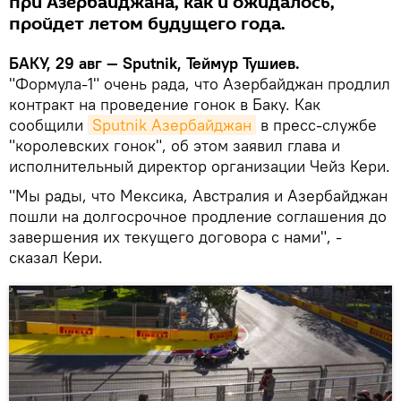
при Азербайджана, как и ожидалось,
пройдет летом будущего года.
БАКУ, 29 авг — Sputnik, Теймур Тушиев.
"Формула-1" очень рада, что Азербайджан продлил
контракт на проведение гонок в Баку. Как
сообщили
Sputnik Азербайджан
в пресс-службе
"королевских гонок", об этом заявил глава и
исполнительный директор организации Чейз Кери.
"Мы рады, что Мексика, Австралия и Азербайджан
пошли на долгосрочное продление соглашения до
завершения их текущего договора с нами", -
сказал Кери.