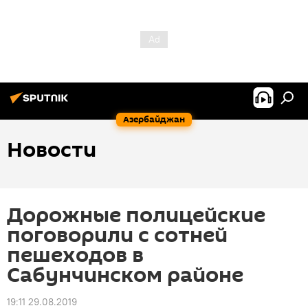
Азербайджан
Новости
Дорожные полицейские
поговорили с сотней
пешеходов в
Сабунчинском районе
19:11 29.08.2019