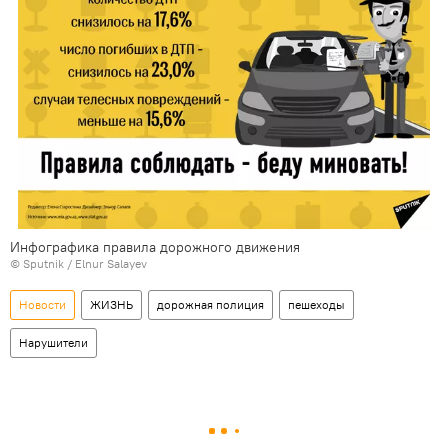
Инфографика правила дорожного движения
© Sputnik / Elnur Salayev
Новости
ЖИЗНЬ
дорожная полиция
пешеходы
Нарушители