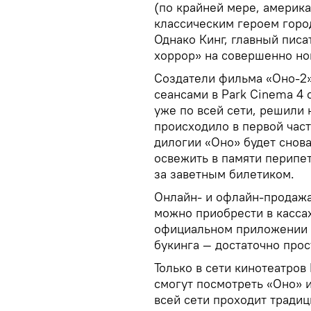
(по крайней мере, америка
классическим героем горо
Однако Кинг, главный писа
хоррор» на совершенно но
Создатели фильма «Оно-2»
сеансами в Park Cinema 4 
уже по всей сети, решили 
происходило в первой части
дилогии «Оно» будет снова
освежить в памяти перипе
за заветным билетиком.
Онлайн- и офлайн-продажа
можно приобрести в кассах
официальном приложении 
букинга — достаточно прос
Только в сети кинотеатров
смогут посмотреть «Оно» и
всей сети проходит традиц