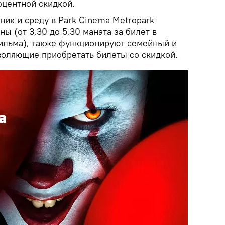
оцентной скидкой.
ик и среду в Park Cinema Metropark
ы (от 3,30 до 5,30 маната за билет в
ильма), также функционируют семейный и
воляющие приобретать билеты со скидкой.