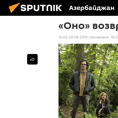
Азербайджан
«Оно» возв
14:00 29.08.2019
(обновлено:
16:2