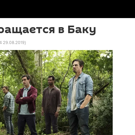
ращается в Баку
4 29.08.2019
)