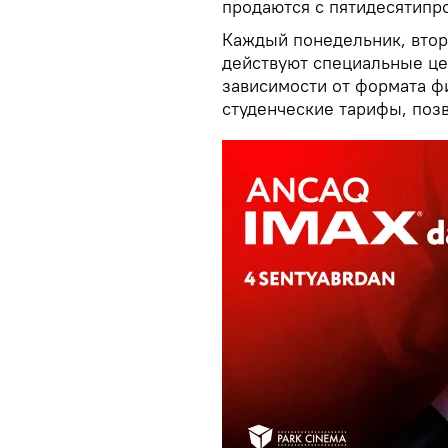
продаются с пятидесятипр
Каждый понедельник, вторн
действуют специальные цен
зависимости от формата ф
студенческие тарифы, поз