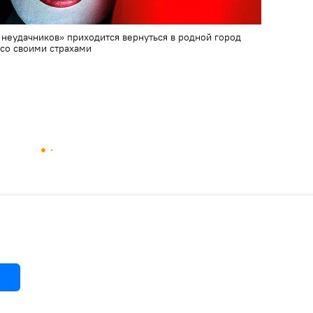
неудачников» приходится вернуться в родной город
я со своими страхами