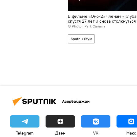
В фильме «Оно-2» членам «Клуба 
спустя 27 лет и снова столкнутьс
© Photo : Park Cinema
Sputnik Style
Азербайджан
Telegram
Дзен
VK
Макс