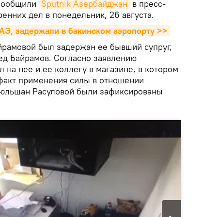
 сообщили
Sputnik Азербайджан
в пресс-
енних дел в понедельник, 26 августа.
АЭ, задержали в бакинском аэропорту >>
рамовой был задержан ее бывший супруг,
д Байрамов. Согласно заявлению
 на нее и ее коллегу в магазине, в котором
 факт применения силы в отношении
Гюльшан Расуловой были зафиксированы