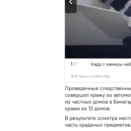
1
/7
Кадр с камеры на
© © Пресс-служба МВД
Проведенные следственные
совершил кражу из автомо
из частных домов в Бинаг
кражи из 12 домов.
В результате осмотра мес
часть краденых предметов