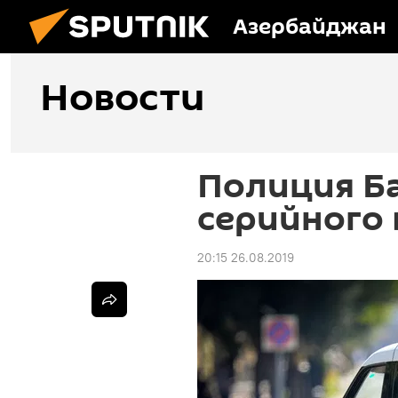
Азербайджан
Новости
Полиция Б
серийного 
20:15 26.08.2019