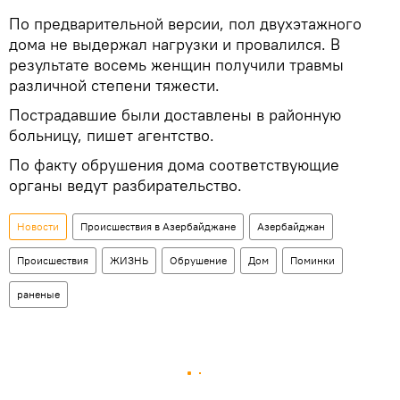
По предварительной версии, пол двухэтажного
дома не выдержал нагрузки и провалился. В
результате восемь женщин получили травмы
различной степени тяжести.
Пострадавшие были доставлены в районную
больницу, пишет агентство.
По факту обрушения дома соответствующие
органы ведут разбирательство.
Новости
Происшествия в Азербайджане
Азербайджан
Происшествия
ЖИЗНЬ
Обрушение
Дом
Поминки
раненые