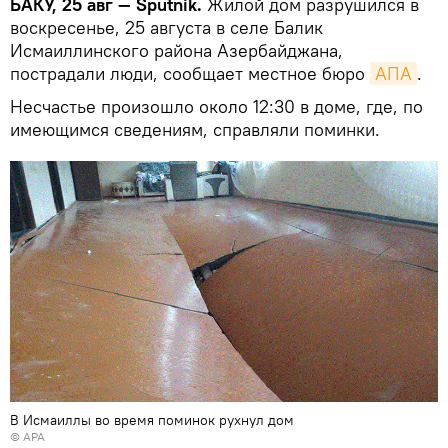
БАКУ, 25 авг — Sputnik.
Жилой дом разрушился в
воскресенье, 25 августа в селе Балик
Исмаиллинского района Азербайджана,
пострадали люди, сообщает местное бюро
АПА
.
Несчастье произошло около 12:30 в доме, где, по
имеющимся сведениям, справляли поминки.
В Исмаиллы во время поминок рухнул дом
©
APA