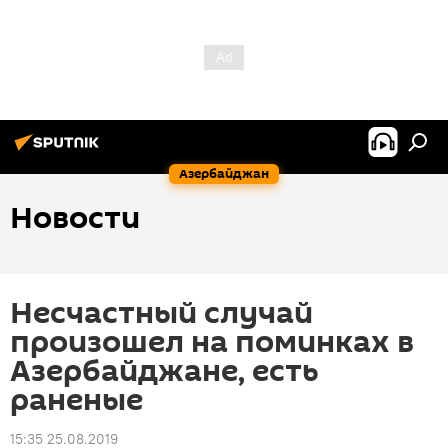
Азербайджан
Новости
Несчастный случай
произошел на поминках в
Азербайджане, есть
раненые
15:35 25.08.2019