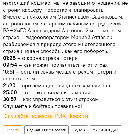
настоящий кошмар: мы не заводим отношения, не
строим карьеру, перестаём планировать.
Вместе с психологом Станиславом Савинковым,
антропологом и старшим научным сотрудником
РАНХиГС Александрой Архиповой и носителем
страха – видеооператором Марией Атласюк
разбираемся в природе этого многогранного
страха и ищем способы, как его побороть.
01:28
– о корне страха потери
09:54
– как может проявляться этот страх
16:51
– есть ли связь между страхом потери и
воспитанием
21:20
– при чём здесь синдром самозванца
25:00
– что такое сложные эмоции
30:57
– как справиться с этим страхом
Слушайте и бойтесь правильно!
Слушайте подкасты РИА Новости
Новости
Подкасты РИА Новости
РАДИО
МУЛЬТИМЕДИА