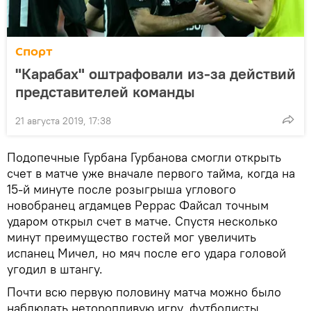
Спорт
"Карабах" оштрафовали из-за действий
представителей команды
21 августа 2019, 17:38
Подопечные Гурбана Гурбанова смогли открыть
счет в матче уже вначале первого тайма, когда на
15-й минуте после розыгрыша углового
новобранец агдамцев Реррас Файсал точным
ударом открыл счет в матче. Спустя несколько
минут преимущество гостей мог увеличить
испанец Мичел, но мяч после его удара головой
угодил в штангу.
Почти всю первую половину матча можно было
наблюдать неторопливую игру, футболисты