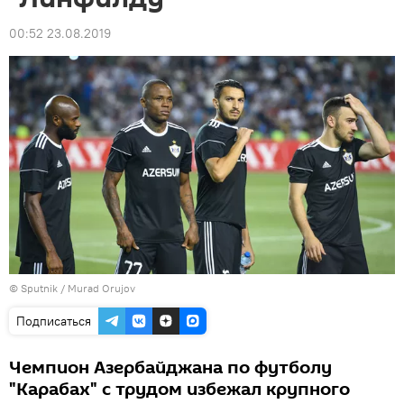
00:52 23.08.2019
©
Sputnik / Murad Orujov
Подписаться
Чемпион Азербайджана по футболу
"Карабах" с трудом избежал крупного