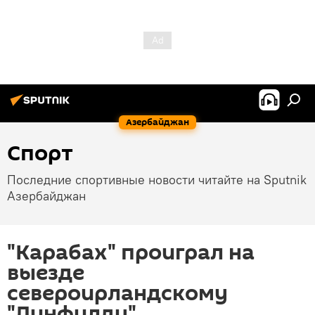
Азербайджан
Спорт
Последние спортивные новости читайте на Sputnik
Азербайджан
"Карабах" проиграл на
выезде
североирландскому
"Линфилду"