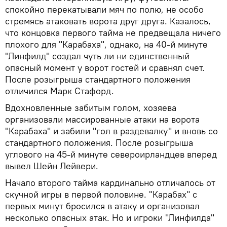
спокойно перекатывали мяч по полю, не особо
стремясь атаковать ворота друг друга. Казалось,
что концовка первого тайма не предвещала ничего
плохого для "Карабаха", однако, на 40-й минуте
"Линфилд" создал чуть ли ни единственный
опасный момент у ворот гостей и сравнял счет.
После розыгрыша стандартного положения
отличился Марк Стафорд.
Вдохновленные забитым голом, хозяева
организовали массированные атаки на ворота
"Карабаха" и забили "гол в раздевалку" и вновь со
стандартного положения. После розыгрыша
углового на 45-й минуте североирландцев вперед
вывел Шейн Лейвери.
Начало второго тайма кардинально отличалось от
скучной игры в первой половине. "Карабах" с
первых минут бросился в атаку и организовал
несколько опасных атак. Но и игроки "Линфилда"