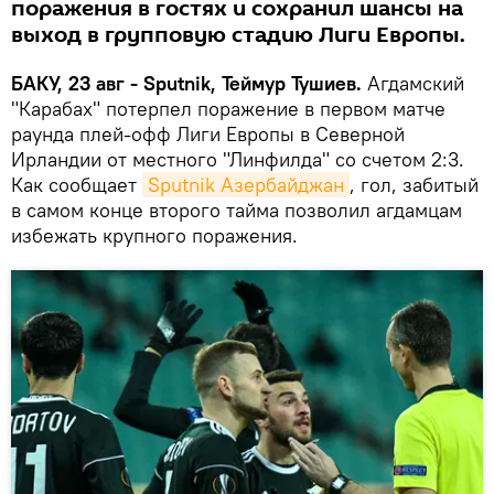
поражения в гостях и сохранил шансы на
выход в групповую стадию Лиги Европы.
БАКУ, 23 авг - Sputnik, Теймур Тушиев.
Агдамский
"Карабах" потерпел поражение в первом матче
раунда плей-офф Лиги Европы в Северной
Ирландии от местного "Линфилда" со счетом 2:3.
Как сообщает
Sputnik Азербайджан
, гол, забитый
в самом конце второго тайма позволил агдамцам
избежать крупного поражения.