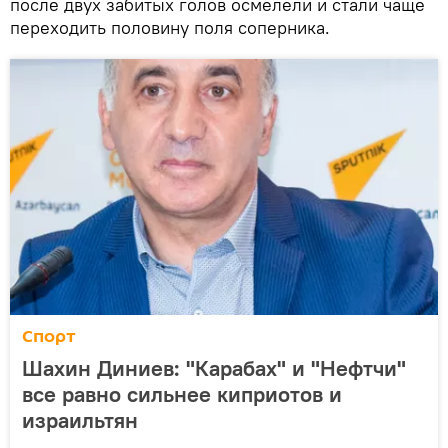
после двух забитых голов осмелели и стали чаще
переходить половину поля соперника.
Спорт
Шахин Диниев: "Карабах" и "Нефтчи"
все равно сильнее киприотов и
израильтян