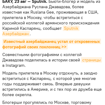
БАКУ, 23 авг — Sputnik.
Бьюти-блогер и модель из
Азербайджана Руслана Джавадова, более
известная как Ruslana Gee, проживающая в США,
прилетела в Москву, чтобы встретиться с
российской коллегой армянского происхождения
Кариной Каспарянц, сообщает
Sputnik 
Азербайджан
.
Известный азербайджанец устал от откровенных 
фотографий своих поклонниц >>
Совместными фотографиями с коллегой
Джавадова поделилась в истории своей
страницы
в Instagram.
Модель прилетела в Москву отдохнуть, а заодно
встретиться с Каспарянц, с которой уже многие
годы поддерживает связь. Впервые девушки
встретились в Америке, и с тех пор их дружба еще
более окрепла.
Блогерши прогулялись по Москве, торговому