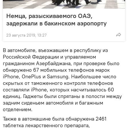
Немца, разыскиваемого ОАЭ,
задержали в бакинском аэропорту
23 августа 2019, 13:27
В автомобиле, въезжавшем в республику из
Российской Федерации и управляемом
гражданином Азербайджана, при проверке было
обнаружено 67 мобильных телефонов марок
iPhone, OnePlus и Samsung. Наибольшее число
скрытых от таможенного контроля телефонов
составляли iPhone, которых насчитывалось 60
единиц. Гаджеты были спрятаны в полости между
задним сиденьем автомобиля и багажным
отделением.
Также в автомашине была обнаружена 2461
таблетка лекарственного препарата,