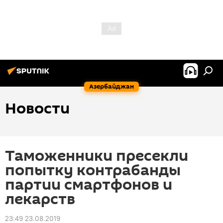
Азербайджан
Новости
Таможенники пресекли
попытку контрабанды
партии смартфонов и
лекарств
23:49 23.08.2019