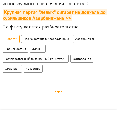
используемого при лечении гепатита С.
Крупная партия "левых" сигарет не доехала до 
курильщиков Азербайджана >>
По факту ведется разбирательство.
Новости
Происшествия в Азербайджане
Азербайджан
Происшествия
ЖИЗНЬ
Государственный таможенный комитет АР
контрабанда
Смартфон
лекарства