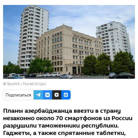
©
Sputnik / Murad Orujov
Подписаться
Планы азербайджанца ввезти в страну
незаконно около 70 смартфонов из России
разрушили таможенники республики.
Гаджеты, а также спрятанные таблетки,