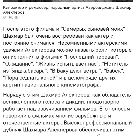
Киноактер и режиссер, народный артист Азербайджана Шахмар
Алекперов
©
TREND
После этого фильма и "Семерых сыновей моих"
Шахмар был очень востребован как актер и
постоянно снимался. Несомненными актерскими
удачами Алекперова можно назвать роли, которые
он исполнил в фильмах "Последний перевал",
"Ожидание", "Жизнь испытывает нас", "Мститель
из Гянджабасара", "В Баку дуют ветры", "Бабек",
"Пора седлать коней" и в целом ряде других
картин национального кинематографа.
Наряду с этим Шахмар Алекперов, как обладатель
великолепного голоса и дикции, плодотворно
работает над озвучиванием фильмов. Его голосом
говорили в фильмах многие зарубежные и
отечественные актеры. Высокопрофессиональный
дубляж Шахмара Алекперова обеспечивал этим