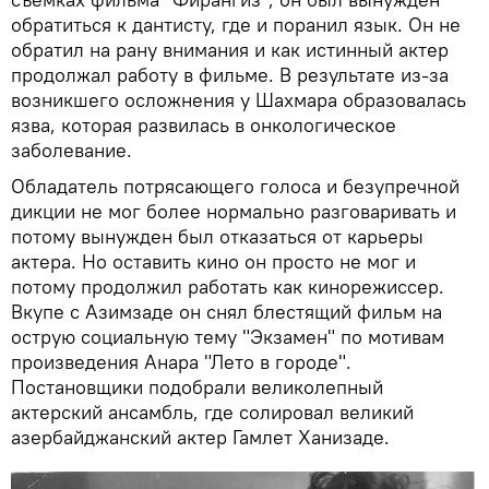
обратиться к дантисту, где и поранил язык. Он не
обратил на рану внимания и как истинный актер
продолжал работу в фильме. В результате из-за
возникшего осложнения у Шахмара образовалась
язва, которая развилась в онкологическое
заболевание.
Обладатель потрясающего голоса и безупречной
дикции не мог более нормально разговаривать и
потому вынужден был отказаться от карьеры
актера. Но оставить кино он просто не мог и
потому продолжил работать как кинорежиссер.
Вкупе с Азимзаде он снял блестящий фильм на
острую социальную тему "Экзамен" по мотивам
произведения Анара "Лето в городе".
Постановщики подобрали великолепный
актерский ансамбль, где солировал великий
азербайджанский актер Гамлет Ханизаде.