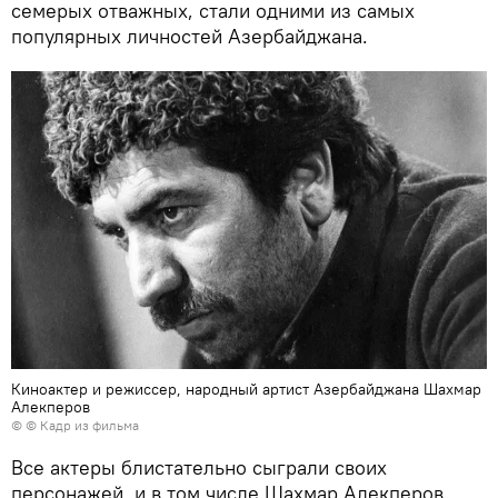
семерых отважных, стали одними из самых
популярных личностей Азербайджана.
Киноактер и режиссер, народный артист Азербайджана Шахмар
Алекперов
© © Кадр из фильма
Все актеры блистательно сыграли своих
персонажей, и в том числе Шахмар Алекперов,