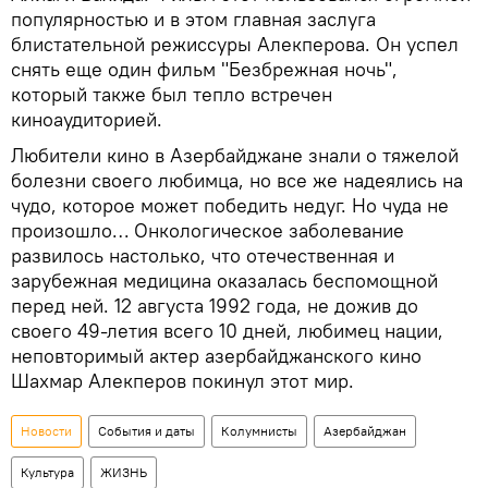
популярностью и в этом главная заслуга
блистательной режиссуры Алекперова. Он успел
снять еще один фильм "Безбрежная ночь",
который также был тепло встречен
киноаудиторией.
Любители кино в Азербайджане знали о тяжелой
болезни своего любимца, но все же надеялись на
чудо, которое может победить недуг. Но чуда не
произошло… Онкологическое заболевание
развилось настолько, что отечественная и
зарубежная медицина оказалась беспомощной
перед ней. 12 августа 1992 года, не дожив до
своего 49-летия всего 10 дней, любимец нации,
неповторимый актер азербайджанского кино
Шахмар Алекперов покинул этот мир.
Новости
События и даты
Колумнисты
Азербайджан
Культура
ЖИЗНЬ