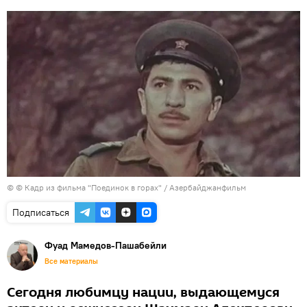
© © Кадр из фильма "Поединок в горах" / Азербайджанфильм
Подписаться
Фуад Мамедов-Пашабейли
Все материалы
Сегодня любимцу нации, выдающемуся