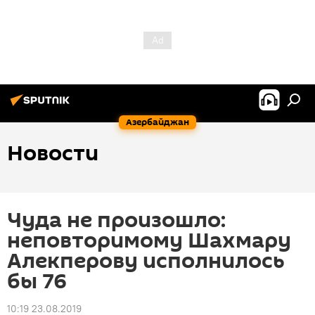
Азербайджан
Новости
Чуда не произошло:
неповторимому Шахмару
Алекперову исполнилось
бы 76
10:19 23.08.2019