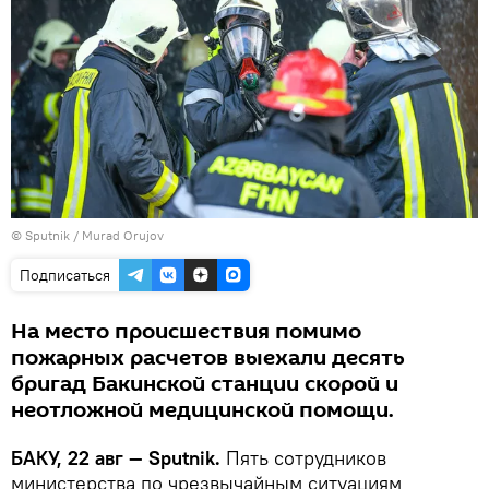
©
Sputnik / Murad Orujov
Подписаться
На место происшествия помимо
пожарных расчетов выехали десять
бригад Бакинской станции скорой и
неотложной медицинской помощи.
БАКУ, 22 авг — Sputnik.
Пять сотрудников
министерства по чрезвычайным ситуациям