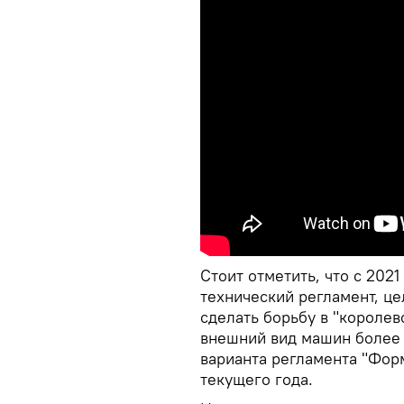
Стоит отметить, что с 202
технический регламент, це
сделать борьбу в "королев
внешний вид машин более 
варианта регламента "Форм
текущего года.