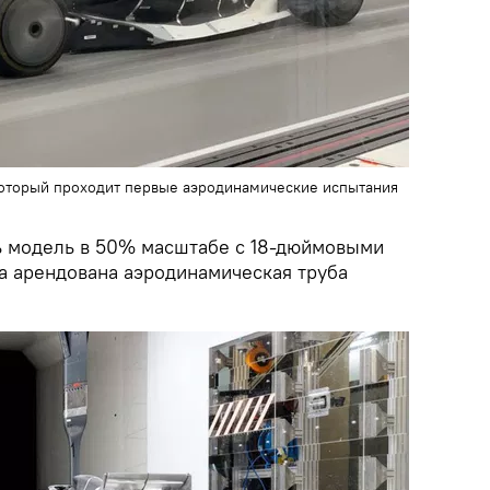
который проходит первые аэродинамические испытания
ь модель в 50% масштабе с 18-дюймовыми
а арендована аэродинамическая труба