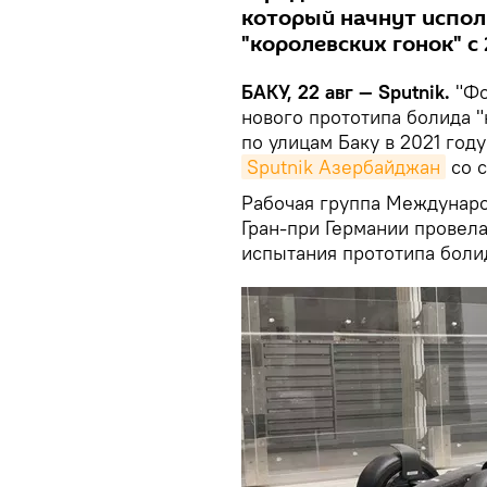
который начнут испол
"королевских гонок" с 
БАКУ, 22 авг — Sputnik.
"Фо
нового прототипа болида "
по улицам Баку в 2021 год
Sputnik Азербайджан
со 
Рабочая группа Междунаро
Гран-при Германии провел
испытания прототипа боли