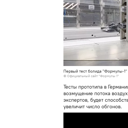
Первый тест болида "Формулы-1" 
©
Официальный сайт "Формулы 1"
Тесты прототипа в Германи
возмущение потока воздух
экспертов, будет способст
увеличит число обгонов.