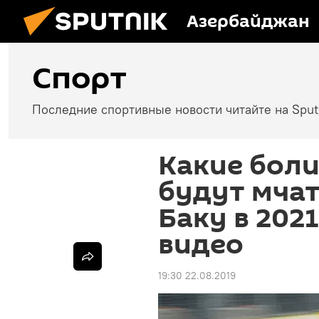
Азербайджан
Спорт
Последние спортивные новости читайте на Spu
Какие бол
будут мчат
Баку в 2021
видео
19:30 22.08.2019