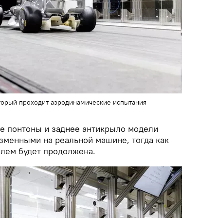
оторый проходит аэродинамические испытания
ые понтоны и заднее антикрыло модели
изменными на реальной машине, тогда как
елем будет продолжена.