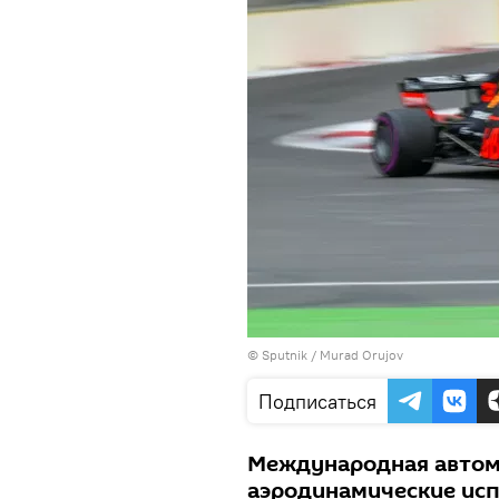
©
Sputnik / Murad Orujov
Подписаться
Международная автом
аэродинамические исп