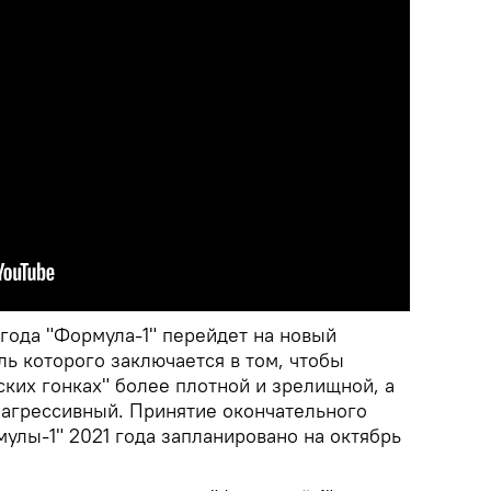
1 года "Формула-1" перейдет на новый
ль которого заключается в том, чтобы
ских гонках" более плотной и зрелищной, а
агрессивный. Принятие окончательного
улы-1" 2021 года запланировано на октябрь