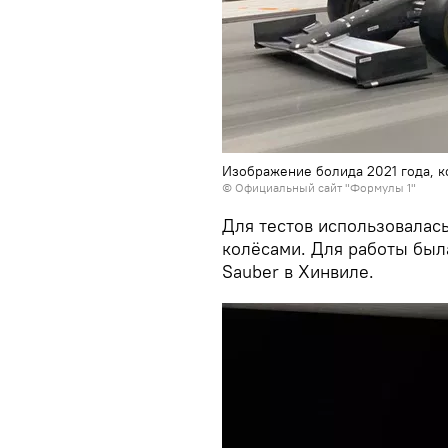
Изображение болида 2021 года, 
©
Официальный сайт "Формулы 1"
Для тестов использовалас
колёсами. Для работы был
Sauber в Хинвиле.