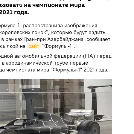
ьзовать на чемпионате мира
2021 года.
рмула-1" распространила изображения
королевских гонок", которые будут ездить
у в рамках Гран-при Азербайджана, сообщает
ссылкой на
сайт
"Формулы-1".
дной автомобильной федерации (FIA) перед
а в аэродинамической трубе первые
да чемпионата мира "Формулы-1" 2021 года.