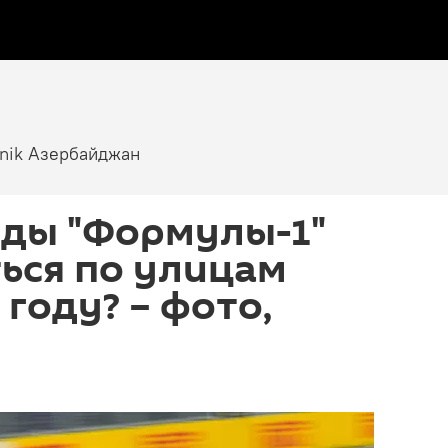
tnik Азербайджан
иды "Формулы-1"
ься по улицам
 году? – фото,