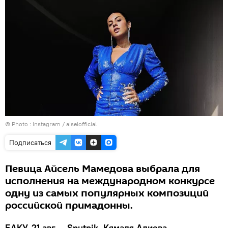
© Photo :
Instagram / aiselofficial
Подписаться
Певица Айсель Мамедова выбрала для
исполнения на международном конкурсе
одну из самых популярных композиций
российской примадонны.
БАКУ, 21 авг — Sputnik, Кямаля Алиева.