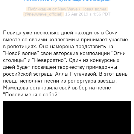
Публикация от New Wave / Новая волна 
(@newwave_official)
15 Авг 2019 в 4:56 PDT
Певица уже несколько дней находится в Сочи
вместе со своими коллегами и принимает участие
в репетициях. Она намерена представить на
"Новой волне" свои авторские композиции "Огни
столицы" и "Невероятно". Один из конкурсных
дней будет посвящен творчеству примадонны
российской эстрады Аллы Пугачевой. В этот день
певцы исполнят песни из репертуара звезды.
Мамедова остановила свой выбор на песне
"Позови меня с собой".