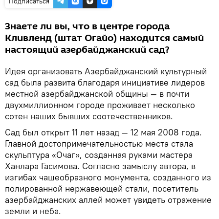
Подписаться
Знаете ли вы, что в центре города
Кливленд (штат Огайо) находится самый
настоящий азербайджанский сад?
Идея организовать Азербайджанский культурный
сад была развита благодаря инициативе лидеров
местной азербайджанской общины — в почти
двухмиллионном городе проживает несколько
сотен наших бывших соотечественников.
Сад был открыт 11 лет назад — 12 мая 2008 года.
Главной достопримечательностью места стала
скульптура «Очаг», созданная руками мастера
Ханлара Гасимова. Согласно замыслу автора, в
изгибах чашеобразного монумента, созданного из
полированной нержавеющей стали, посетитель
азербайджанских аллей может увидеть отражение
земли и неба.