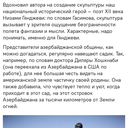
Вдохновил автора на создание скульптуры наш
национальный исторический герой — поэт XII века
Низами Гянджеви: по словам Гасимова, скульптура
вызывает у зрителя ощущение безграничности
полета фантазии и мысли. Характерные, надо
понимать, именно для Гянджеви.
Представители азербайджанской общины, как
можно догадаться, регулярно навещают садик. Так,
например, по словам доктора Диляры Хошкнаби
(она переехала из Азербайджана в США по
работе), для нее большая честь видеть на
американской земле частичку своей родины. Она
также добавила, что чувствует тепло и уют, когда
приходит в этот сад, на этот островок
Азербайджана за тысячи километров от Земли
огней.