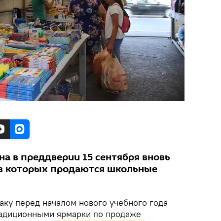
на в преддверии 15 сентября вновь
 в которых продаются школьные
аку перед началом нового учебного года
радиционными ярмарки по продаже