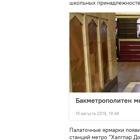
школьных принадлежносте
Бакметрополитен м
19 августа 2019, 19:48
Палаточные ярмарки появил
станций метро "Халглар До