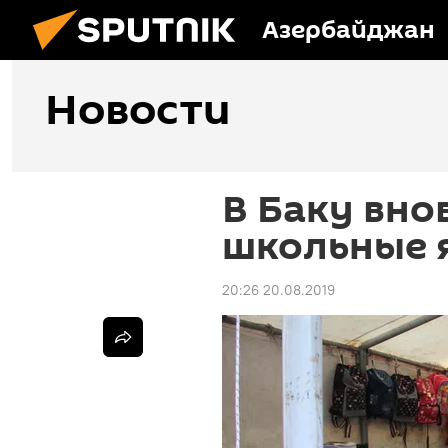
Азербайджан
Новости
В Баку вно
школьные 
20:26 20.08.2019