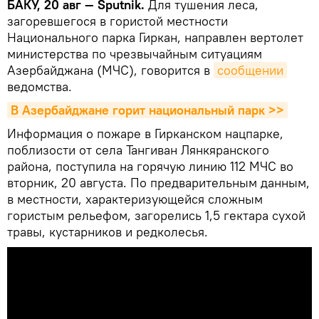
БАКУ, 20 авг — Sputnik.
Для тушения леса,
загоревшегося в гористой местности
Национального парка Гиркан, направлен вертолет
министерства по чрезвычайным ситуациям
Азербайджана (МЧС), говорится в
сообщении
ведомства.
В Азербайджане горит национальный парк >>
Информация о пожаре в Гирканском нацпарке,
поблизости от села Тангиван Лянкяранского
района, поступила на горячую линию 112 МЧС во
вторник, 20 августа. По предварительным данным,
в местности, характеризующейся сложным
гористым рельефом, загорелись 1,5 гектара сухой
травы, кустарников и редколесья.