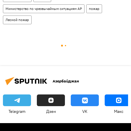
Министерство по чрезвычайным ситуациям АР
пожар
Лесной пожар
Азербайджан
Telegram
Дзен
VK
Макс