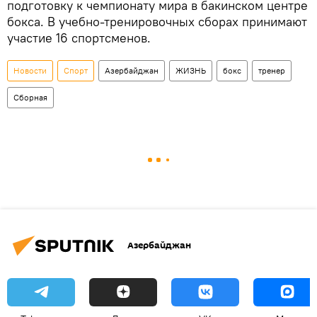
подготовку к чемпионату мира в бакинском центре
бокса. В учебно-тренировочных сборах принимают
участие 16 спортсменов.
Новости
Спорт
Азербайджан
ЖИЗНЬ
бокс
тренер
Сборная
Азербайджан