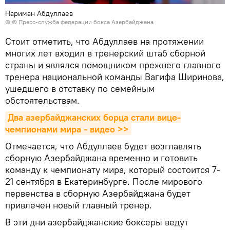
Нариман Абдуллаев
© © Пресс-служба федерации бокса Азербайджана
Стоит отметить, что Абдуллаев на протяжении
многих лет входил в тренерский штаб сборной
страны и являлся помощником прежнего главного
тренера национальной команды Вагифа Ширинова,
ушедшего в отставку по семейным
обстоятельствам.
Два азербайджанских борца стали вице-
чемпионами мира - видео >>
Отмечается, что Абдуллаев будет возглавлять
сборную Азербайджана временно и готовить
команду к чемпионату мира, который состоится 7-
21 сентября в Екатеринбурге. После мирового
первенства в сборную Азербайджана будет
привлечен новый главный тренер.
В эти дни азербайджанские боксеры ведут