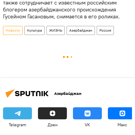
также сотрудничает с известным российским
блогером азербайджанского происхождения
Гусейном Гасановым, снимается в его роликах.
Новости
Культура
ЖИЗНЬ
Азербайджан
Россия
Азербайджан
Telegram
Дзен
VK
Макс