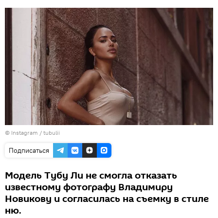
©
Instagram / tubulii
Подписаться
Модель Тубу Ли не смогла отказать
известному фотографу Владимиру
Новикову и согласилась на съемку в стиле
ню.