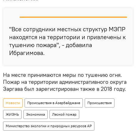
"Все сотрудники местных структур МЭПР
находятся на территории и привлечены к
тушению пожара", - добавила
Ибрагимова.
На месте принимаются меры по тушению огня.
Пожар на территории административного округа
Заргава был зарегистрирован также в 2018 году.
Новости
Происшествия в Азербайджане
Происшествия
ЖИЗНЬ
Экономика
Лесной пожар
Министерство экологии и природных ресурсов АР