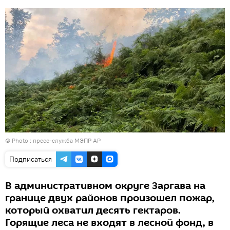
© Photo : пресс-служба МЭПР АР
Подписаться
В административном округе Заргава на
границе двух районов произошел пожар,
который охватил десять гектаров.
Горящие леса не входят в лесной фонд, в