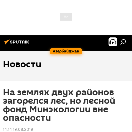
Азербайджан
Новости
На землях двух районов
загорелся лес, но лесной
фонд Минэкологии вне
опасности
14:14 19.08.2019