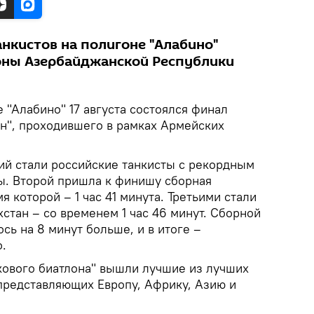
нкистов на полигоне "Алабино"
оны Азербайджанской Республики
"Алабино" 17 августа состоялся финал
он", проходившего в рамках Армейских
й стали российские танкисты с рекордным
ты. Второй пришла к финишу сборная
я которой – 1 час 41 минута. Третьими стали
стан – со временем 1 час 46 минут. Сборной
ь на 8 минут больше, и в итоге –
.
кового биатлона" вышли лучшие из лучших
представляющих Европу, Африку, Азию и