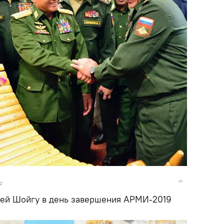
o
ей Шойгу в день завершения АРМИ-2019