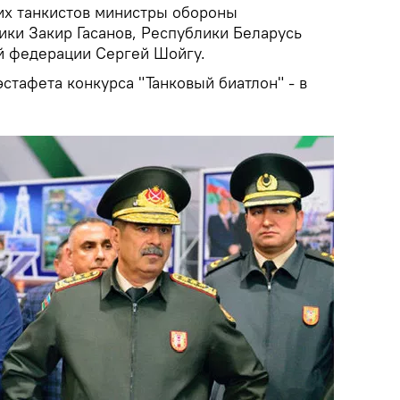
оих танкистов министры обороны
ки Закир Гасанов, Республики Беларусь
й федерации Сергей Шойгу.
стафета конкурса "Танковый биатлон" - в