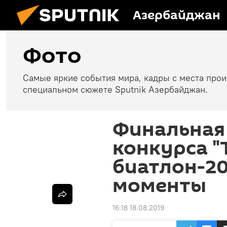
Азербайджан
Фото
Самые яркие события мира, кадры с места про
специальном сюжете Sputnik Азербайджан.
Финальная
конкурса 
биатлон-20
моменты
16:18 18.08.2019