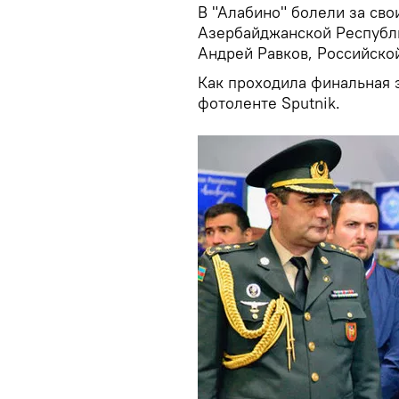
В "Алабино" болели за св
Азербайджанской Республи
Андрей Равков, Российско
Как проходила финальная э
фотоленте Sputnik.