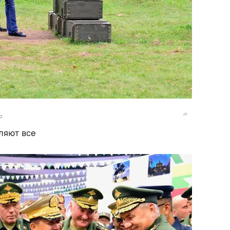
o
ляют все