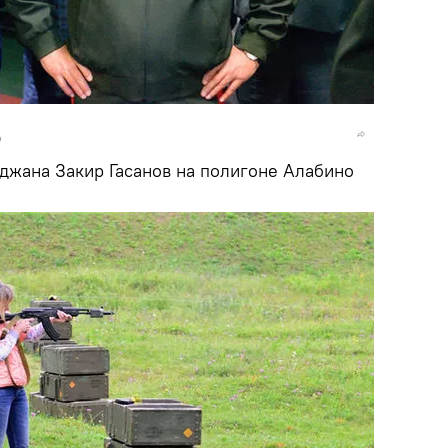
o
жана Закир Гасанов на полигоне Алабино