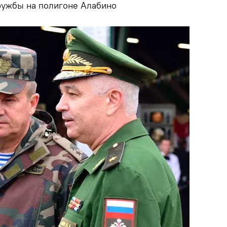
ружбы на полигоне Алабино