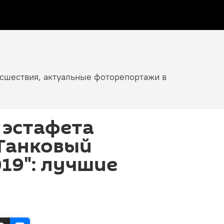
исшествия, актуальные фоторепортажи в
 эстафета
"Танковый
19": лучшие