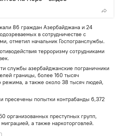
жали 86 граждан Азербайджана и 24
одозреваемых в сотрудничестве с
и, отметил начальник Госпогранслужбы.
противодействия терроризму сотрудниками
век.
сти службы азербайджанские пограничники
елей границы, более 160 тысяч
 режима, а также около 38 тысяч людей,
и пресечены попытки контрабанды 6,372
50 организованных преступных групп,
миграцией, а также наркоторговлей.