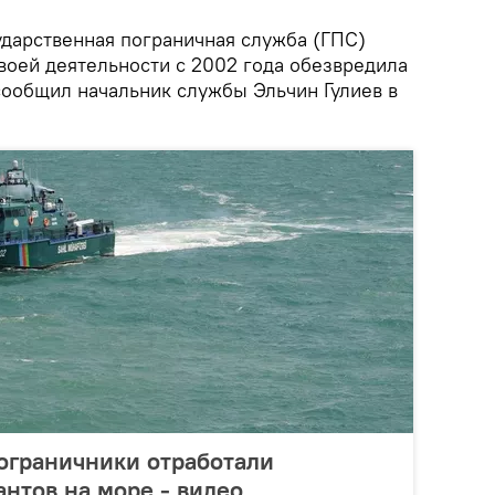
дарственная пограничная служба (ГПС)
воей деятельности с 2002 года обезвредила
сообщил начальник службы Эльчин Гулиев в
ограничники отработали
нтов на море - видео