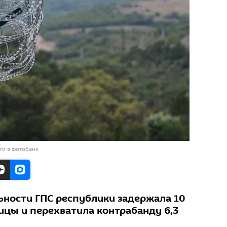
ти в фотобанк
льности ГПС республики задержала 10
ицы и перехватила контрабанду 6,3