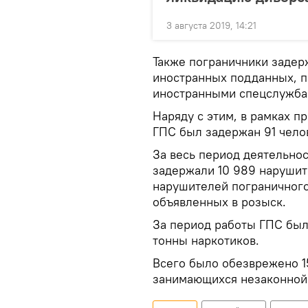
3 августа 2019, 14:21
Также пограничники задер
иностранных подданных, п
иностранными спецслужбам
Наряду с этим, в рамках 
ГПС был задержан 91 чело
За весь период деятельно
задержали 10 989 нарушит
нарушителей пограничного
объявленных в розыск.
За период работы ГПС был
тонны наркотиков.
Всего было обезврежено 1
занимающихся незаконной 