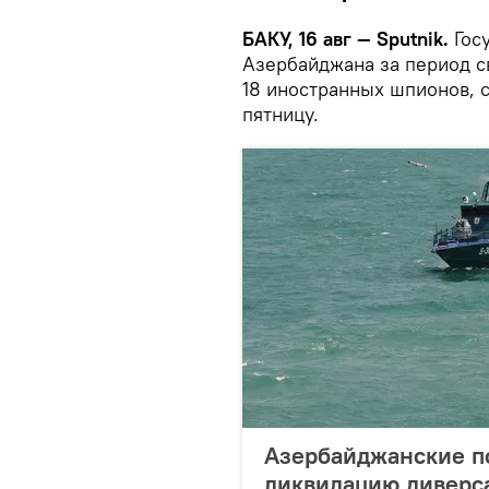
БАКУ, 16 авг — Sputnik.
Госу
Азербайджана за период с
18 иностранных шпионов, 
пятницу.
Азербайджанские п
ликвидацию диверса