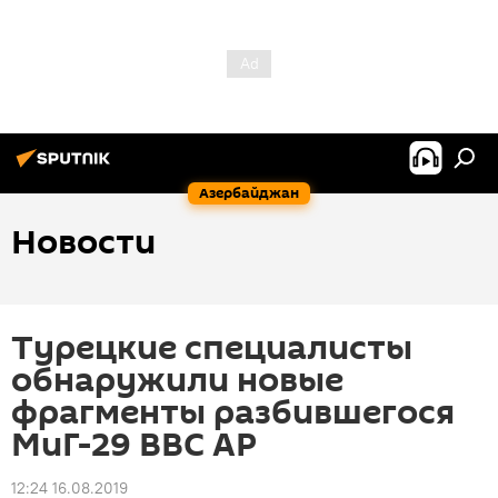
Азербайджан
Новости
Турецкие специалисты
обнаружили новые
фрагменты разбившегося
МиГ-29 ВВС АР
12:24 16.08.2019