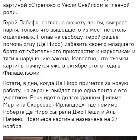
картиной «Стрелок» с Уэсли Снайпсом в главной
роли.
Герой Лабафа, согласно сюжету ленты, сыграет
парня, только что вышедшего из мест не столь
отдаленных. Попав на свободу, герой решает
помочь отцу (Де Ниро) избавить своего младшего
брата от губительного пристрастия к наркотикам и
тяги к нарушению закона. Известно, что съемки
картины начнутся уже в октябре этого года в
Филадельфии.
Кстати, в дни, когда Де Ниро примется за новую
работу, на экраны выйдет еще одна лента с его
участием. Речь идет о долгожданном фильме
Мартина Скорсезе «Ирландец», где помимо
Роберта Де Ниро сыграли Джо Пеши и Аль
Пачино. Премьера картины назначена на 27
ноября.