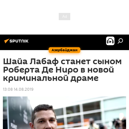
Азербайджан
Шайа Лабаф станет сыном
Роберта Де Ниро в новой
криминальной драме
13:08 14.08.2019