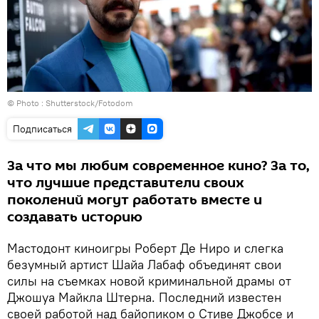
© Photo : Shutterstock/Fotodom
Подписаться
За что мы любим современное кино? За то,
что лучшие представители своих
поколений могут работать вместе и
создавать историю
Мастодонт киноигры Роберт Де Ниро и слегка
безумный артист Шайа Лабаф объединят свои
силы на съемках новой криминальной драмы от
Джошуа Майкла Штерна. Последний известен
своей работой над байопиком о Стиве Джобсе и