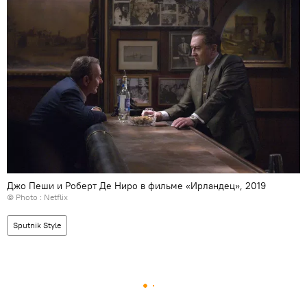
Джо Пеши и Роберт Де Ниро в фильме «Ирландец», 2019
© Photo : Netflix
Sputnik Style