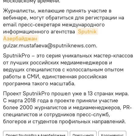
московскому времени.
Журналисты, желающие принять участие в
вебинаре, могут обратиться для регистрации на
email пресс-секретаря международного
информационного агентства
Sputnik 
Азербайджан
gulzar.mustafaeva@sputniknews.com.
SputnikPro – это серия уникальных мастер-классов
от лучших российских медиаменеджеров и
ведущих специалистов с колоссальным опытом
работы в СМИ, единственная российская
программа такого масштаба.
Проект SputnikPro прошел уже в 13 странах мира.
С марта 2018 года в проекте приняли участие
более 2000 журналистов и медиаменеджеров, PR-
специалистов и сотрудников пресс-служб,
блогеров и студентов профильных направлений.
Проект SputnikPro в Азербайджане
Пресс-центр
Коронавирус