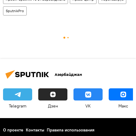
SputnikPro
Азербайджан
Telegram
Дзен
VK
Макс
О проекте
Контакты
Правила использования