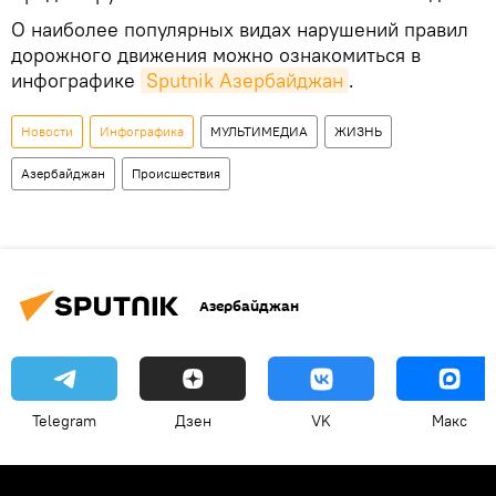
О наиболее популярных видах нарушений правил
дорожного движения можно ознакомиться в
инфографике
Sputnik Азербайджан
.
Новости
Инфографика
МУЛЬТИМЕДИА
ЖИЗНЬ
Азербайджан
Происшествия
Азербайджан
Telegram
Дзен
VK
Макс