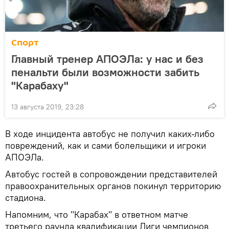
Спорт
Главный тренер АПОЭЛа: у нас и без
пенальти были возможности забить
"Карабаху"
13 августа 2019, 23:28
В ходе инцидента автобус не получил каких-либо
повреждений, как и сами болельщики и игроки
АПОЭЛа.
Автобус гостей в сопровождении представителей
правоохранительных органов покинул территорию
стадиона.
Напомним, что "Карабах" в ответном матче
третьего раунда квалификации Лиги чемпионов