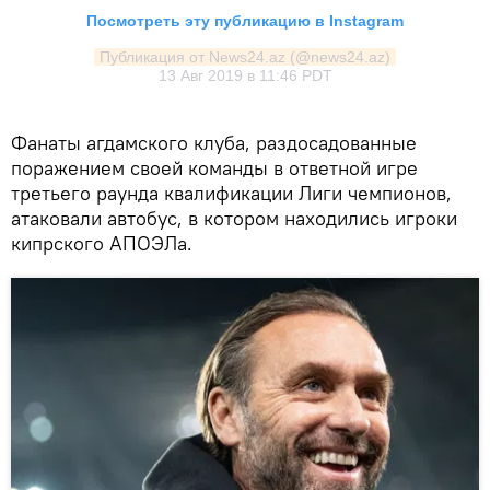
Посмотреть эту публикацию в Instagram
Публикация от News24.az (@news24.az)
13 Авг 2019 в 11:46 PDT
Фанаты агдамского клуба, раздосадованные
поражением своей команды в ответной игре
третьего раунда квалификации Лиги чемпионов,
атаковали автобус, в котором находились игроки
кипрского АПОЭЛа.