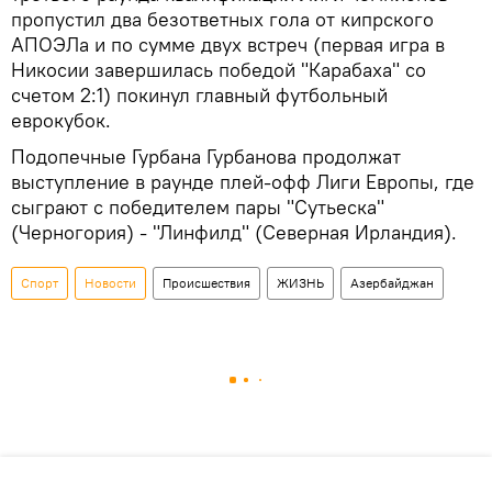
пропустил два безответных гола от кипрского
АПОЭЛа и по сумме двух встреч (первая игра в
Никосии завершилась победой "Карабаха" со
счетом 2:1) покинул главный футбольный
еврокубок.
Подопечные Гурбана Гурбанова продолжат
выступление в раунде плей-офф Лиги Европы, где
сыграют с победителем пары "Сутьеска"
(Черногория) - "Линфилд" (Северная Ирландия).
Спорт
Новости
Происшествия
ЖИЗНЬ
Азербайджан