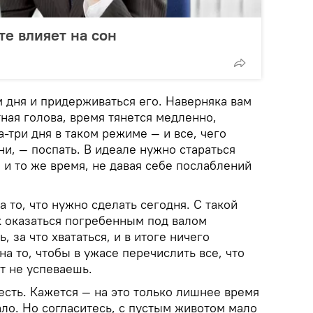
те влияет на сон
 дня и придерживаться его. Наверняка вам
тная голова, время тянется медленно,
а-три дня в таком режиме — и все, чего
ни, — поспать. В идеале нужно стараться
о и то же время, не давая себе послаблений
а то, что нужно сделать сегодня. С такой
к оказаться погребенным под валом
, за что хвататься, и в итоге ничего
на то, чтобы в ужасе перечислить все, что
т не успеваешь.
есть. Кажется — на это только лишнее время
мало. Но согласитесь, с пустым животом мало