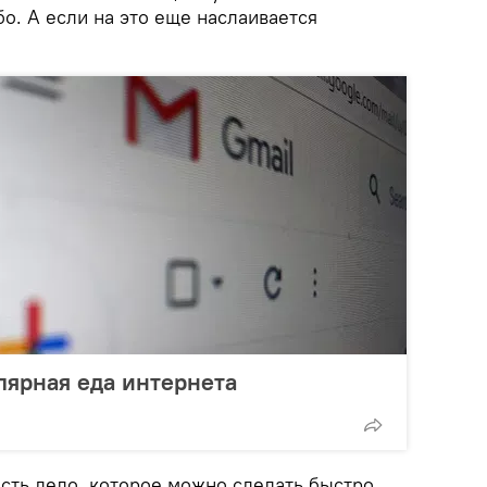
бо. А если на это еще наслаивается
лярная еда интернета
 есть дело, которое можно сделать быстро,