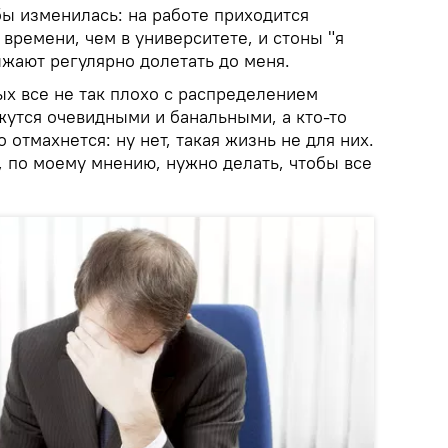
бы изменилась: на работе приходится
времени, чем в университете, и стоны "я
лжают регулярно долетать до меня.
ых все не так плохо с распределением
жутся очевидными и банальными, а кто-то
отмахнется: ну нет, такая жизнь не для них.
о, по моему мнению, нужно делать, чтобы все