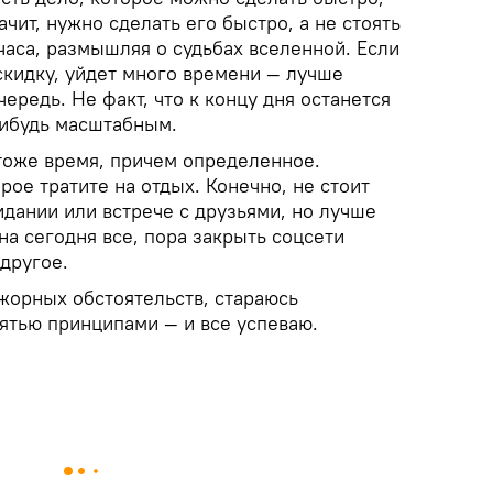
чит, нужно сделать его быстро, а не стоять
аса, размышляя о судьбах вселенной. Если
вскидку, уйдет много времени — лучше
чередь. Не факт, что к концу дня останется
нибудь масштабным.
 тоже время, причем определенное.
рое тратите на отдых. Конечно, не стоит
идании или встрече с друзьями, но лучше
 на сегодня все, пора закрыть соцсети
 другое.
жорных обстоятельств, стараюсь
ятью принципами — и все успеваю.