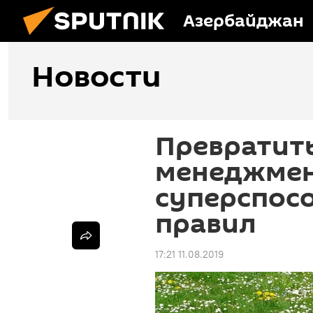
Азербайджан
Новости
Превратить
менеджмен
суперспосо
правил
17:21 11.08.2019