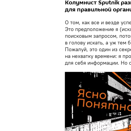
Колумнист Sputnik раз
для правильной орган
О том, как все и везде ус
Это предположение я (иск
поисковым запросом, пото
в голову искать, а уж тем 
Пожалуй, это один из секр
на нехватку времени: я пр
для себя информации. Но о