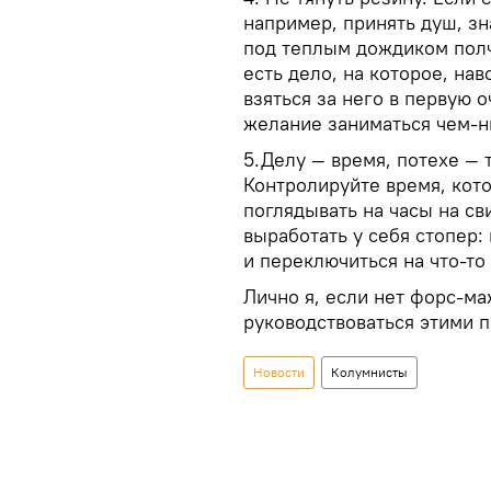
например, принять душ, зна
под теплым дождиком полч
есть дело, на которое, на
взяться за него в первую о
желание заниматься чем-
5.Делу — время, потехе —
Контролируйте время, кото
поглядывать на часы на св
выработать у себя стопер:
и переключиться на что-то
Лично я, если нет форс-ма
руководствоваться этими п
Новости
Колумнисты