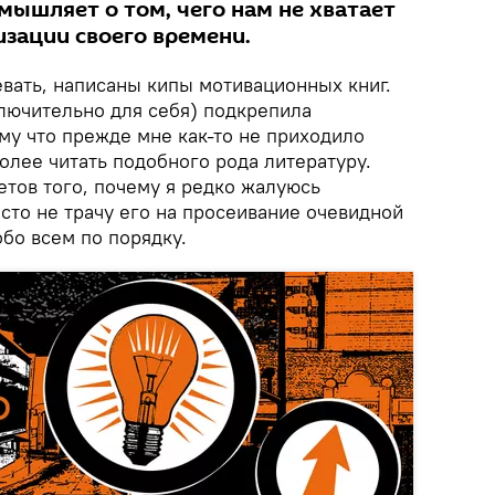
мышляет о том, чего нам не хватает
изации своего времени.
певать, написаны кипы мотивационных книг.
лючительно для себя) подкрепила
му что прежде мне как-то не приходило
более читать подобного рода литературу.
етов того, почему я редко жалуюсь
осто не трачу его на просеивание очевидной
бо всем по порядку.