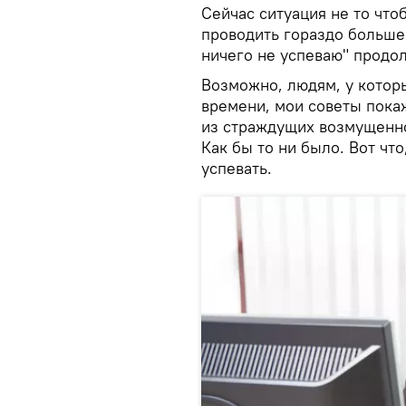
Сейчас ситуация не то что
проводить гораздо больше 
ничего не успеваю" продо
Возможно, людям, у котор
времени, мои советы пока
из страждущих возмущенно 
Как бы то ни было. Вот чт
успевать.