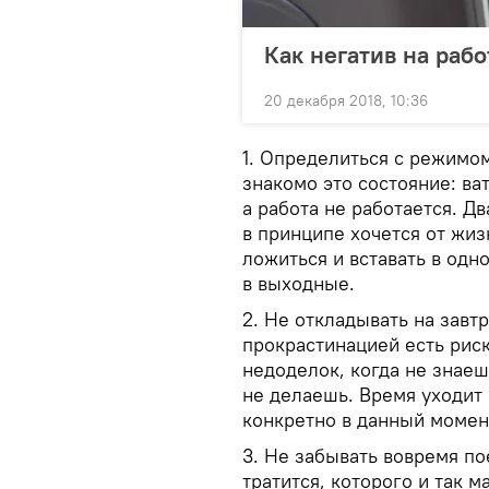
Как негатив на рабо
20 декабря 2018, 10:36
1. Определиться с режимом
знакомо это состояние: ва
а работа не работается. Дв
в принципе хочется от жиз
ложиться и вставать в одн
в выходные.
2. Не откладывать на завтр
прокрастинацией есть рис
недоделок, когда не знаешь
не делаешь. Время уходит 
конкретно в данный момен
3. Не забывать вовремя по
тратится, которого и так 