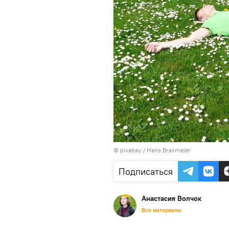
© pixabay /
Hans Braxmeier
Подписаться
Анастасия Волчок
Все материалы