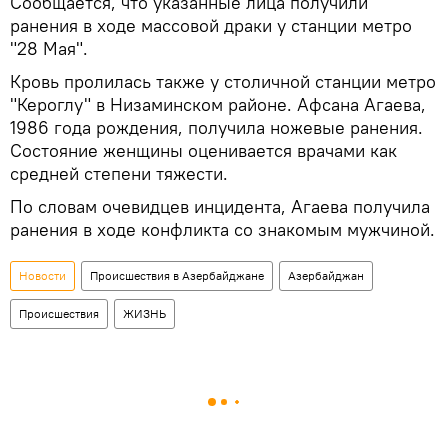
Сообщается, что указанные лица получили
ранения в ходе массовой драки у станции метро
"28 Мая".
Кровь пролилась также у столичной станции метро
"Кероглу" в Низаминском районе. Афсана Агаева,
1986 года рождения, получила ножевые ранения.
Состояние женщины оценивается врачами как
средней степени тяжести.
По словам очевидцев инцидента, Агаева получила
ранения в ходе конфликта со знакомым мужчиной.
Новости
Происшествия в Азербайджане
Азербайджан
Происшествия
ЖИЗНЬ