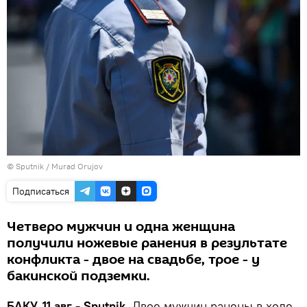
©
Sputnik / Murad Orujov
Подписаться
Четверо мужчин и одна женщина
получили ножевые ранения в результате
конфликта - двое на свадьбе, трое - у
бакинской подземки.
БАКУ, 11 авг - Sputnik.
Двое мужчин ранены в ходе