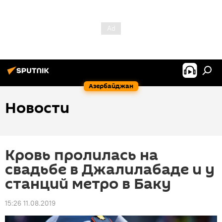
Азербайджан
Новости
Кровь пролилась на
свадьбе в Джалилабаде и у
станций метро в Баку
15:26 11.08.2019