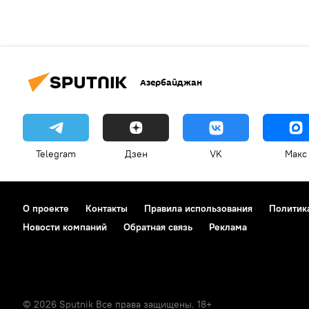
Азербайджан
Telegram
Дзен
VK
Макс
О проекте
Контакты
Правила использования
Политик
Новости компаний
Обратная связь
Реклама
© 2026 Sputnik Все права защищены. 18+