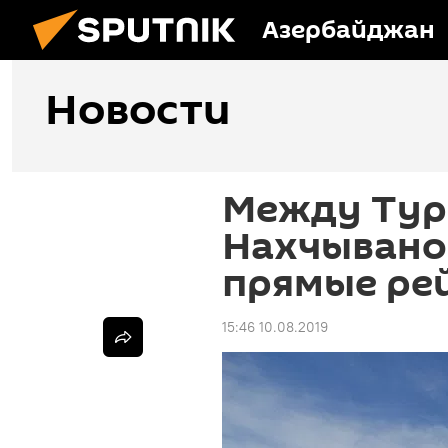
Азербайджан
Новости
Между Тур
Нахчывано
прямые ре
15:46 10.08.2019