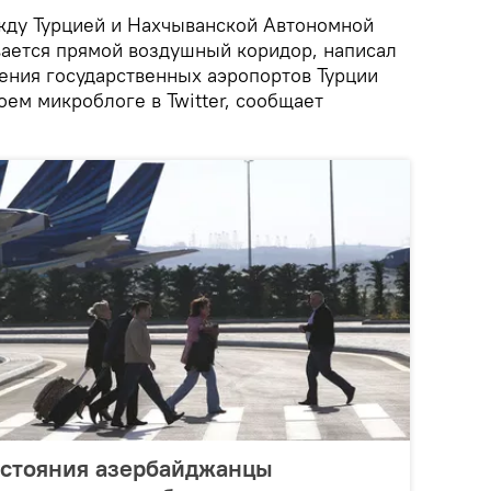
ду Турцией и Нахчыванской Автономной
ается прямой воздушный коридор, написал
ления государственных аэропортов Турции
оем микроблоге в Twitter, сообщает
стояния азербайджанцы