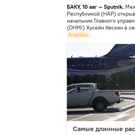
БАКУ, 10 авг — Sputnik.
Меж
Республикой (НАР) открыв
начальник Главного управ
(DHMI) Хусейн Кескин в св
Anadolu
.
Самые длинные рас