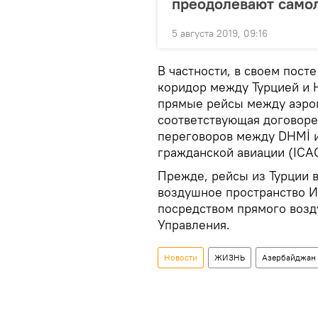
преодолевают самол
5 августа 2019, 09:16
В частности, в своем пост
коридор между Турцией и 
прямые рейсы между аэроп
соответствующая договоре
переговоров между DHMİ 
гражданской авиации (ICA
Прежде, рейсы из Турции 
воздушное пространство Ир
посредством прямого возд
Управления.
Новости
ЖИЗНЬ
Азербайджан