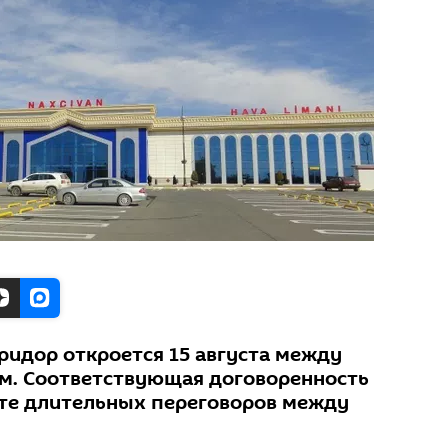
идор откроется 15 августа между
м. Соответствующая договоренность
ате длительных переговоров между