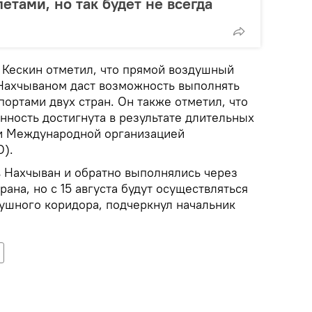
етами, но так будет не всегда
е Кескин отметил, что прямой воздушный
Нахчываном даст возможность выполнять
ортами двух стран. Он также отметил, что
нность достигнута в результате длительных
и Международной организацией
O).
в Нахчыван и обратно выполнялись через
ана, но с 15 августа будут осуществляться
ушного коридора, подчеркнул начальник