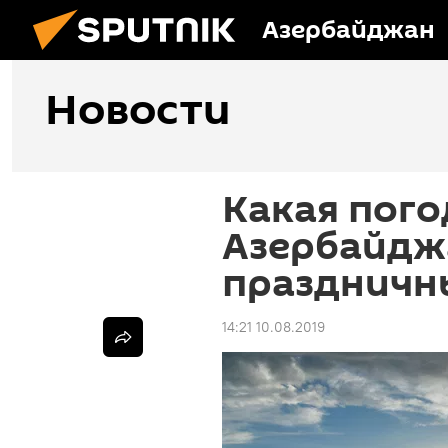
Азербайджан
Новости
Какая пого
Азербайдж
праздничн
14:21 10.08.2019