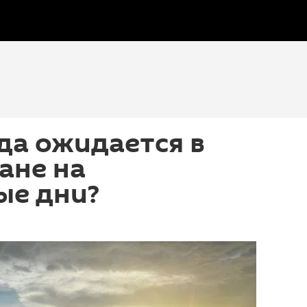
да ожидается в
ане на
ые дни?