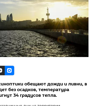
синоптики обещают дожди и ливни, в
дет без осадков, температура
гнут 34 градусов тепла.
раздничные дни на территории