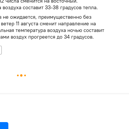
 12 числа сменится на восточный.
воздуха составит 33-38 градусов тепла.
в не ожидается, преимущественно без
ветер 11 августа сменит направление на
льная температура воздуха ночью составит
тами воздух прогреется до 34 градусов.