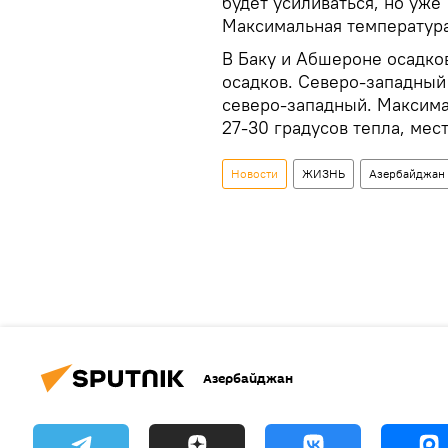
будет усиливаться, но уже
Максимальная температура 
В Баку и Абшероне осадко
осадков. Северо-западный 
северо-западный. Максима
27-30 градусов тепла, мес
Новости
ЖИЗНЬ
Азербайджан
Азербайджан