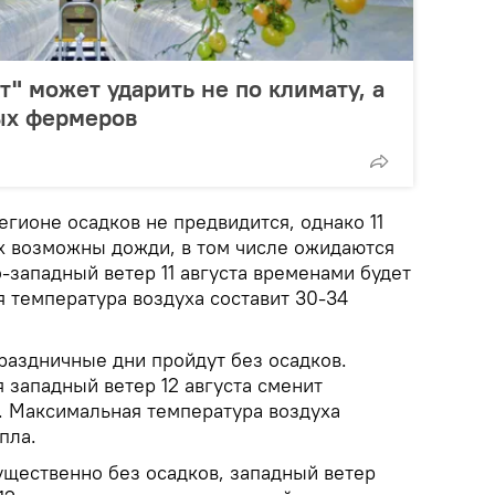
" может ударить не по климату, а
ых фермеров
гионе осадков не предвидится, однако 11
ах возможны дожди, в том числе ожидаются
о-западный ветер 11 августа временами будет
 температура воздуха составит 30-34
раздничные дни пройдут без осадков.
западный ветер 12 августа сменит
. Максимальная температура воздуха
пла.
щественно без осадков, западный ветер