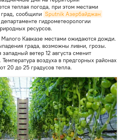
тся теплая погода, при этом местами
 град, сообщили
Sputnik Азербайджан
 департаменте гидрометеорологии
природных ресурсов.
 Малого Кавказе местами ожидаются дожди.
ыпадения града, возможны ливни, грозы.
западный ветер 12 августа сменит
. Температура воздуха в предгорных районах
 от 20 до 25 градусов тепла.