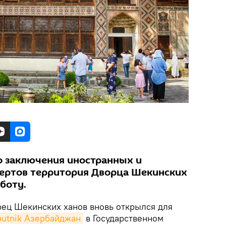
 заключения иностранных и
ертов территория Дворца Шекинских
боту.
ец Шекинских ханов вновь открылся для
putnik Азербайджан
в Государственном