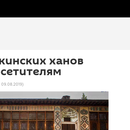
кинских ханов
осетителям
1 09.08.2019
)