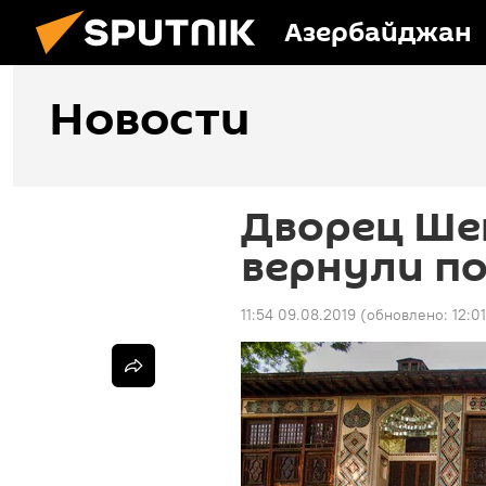
Азербайджан
Новости
Дворец Ше
вернули п
11:54 09.08.2019
(обновлено:
12:0