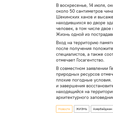
В воскресенье, 14 июля, о
около 50 сантиметров чина
Шекинских ханов и высажен
находившихся во дворе зда
человек, в том числе двое
Жизнь одной из пострадав
Вход на территорию памят
после получения положите
специалистов, а также соо
отмечает Госагентство.
В совместном заявлении Г
природных ресурсов отмеч
плохие погодные условия.
и завершения восстановит
находящийся на территори
архитектурного заповедни
Новости
ЖИЗНЬ
Азербайджан