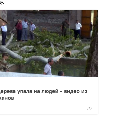
у.
ерева упала на людей - видео из
ханов