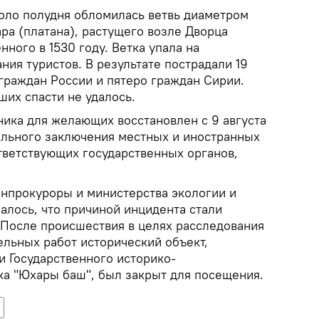
коло полудня обломилась ветвь диаметром
ра (платана), растущего возле Дворца
ного в 1530 году. Ветка упала на
ния туристов. В результате пострадали 19
 граждан России и пятеро граждан Сирии.
ших спасти не удалось.
ника для желающих восстановлен с 9 августа
льного заключения местных и иностранных
тветствующих государственных органов,
енпрокуроры и министерства экологии и
алось, что причиной инцидента стали
 После происшествия в целях расследования
ельных работ исторический объект,
и Государственного историко-
ка "Юхары баш", был закрыт для посещения.