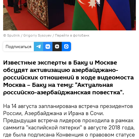
© Sputnik / Grigoriy Sysoyev
/
Перейти в фотобанк
Подписаться
Известные эксперты в Баку и Москве
обсудят активизацию азербайджано-
российских отношений в ходе видеомоста
Москва – Баку на тему: "Актуальная
российско-азербайджанская повестка".
На 14 августа запланирована встреча президентов
России, Азербайджана и Ирана в Сочи.
Предыдущая встреча лидеров проходила в рамках
саммита "каспийской пятерки" в августе 2018 года,
где была подписана Конвенция о правовом статусе