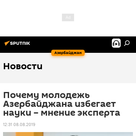
Азербайджан
Новости
Почему молодежь
Азербайджана избегает
науки – мнение эксперта
12:31 08.08.2019