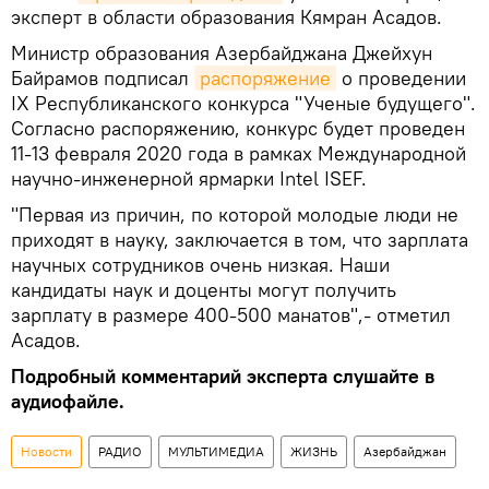
эксперт в области образования Кямран Асадов.
Министр образования Азербайджана Джейхун
Байрамов подписал
распоряжение
о проведении
IX Республиканского конкурса "Ученые будущего".
Согласно распоряжению, конкурс будет проведен
11-13 февраля 2020 года в рамках Международной
научно-инженерной ярмарки Intel ISEF.
"Первая из причин, по которой молодые люди не
приходят в науку, заключается в том, что зарплата
научных сотрудников очень низкая. Наши
кандидаты наук и доценты могут получить
зарплату в размере 400-500 манатов",- отметил
Асадов.
Подробный комментарий эксперта слушайте в
аудиофайле.
Новости
РАДИО
МУЛЬТИМЕДИА
ЖИЗНЬ
Азербайджан