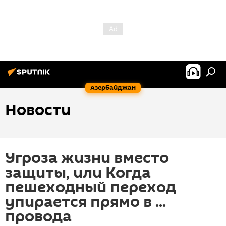
Азербайджан
Новости
Угроза жизни вместо
защиты, или Когда
пешеходный переход
упирается прямо в ...
провода