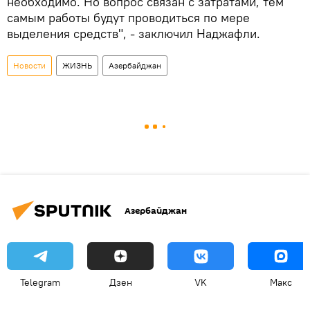
необходимо. Но вопрос связан с затратами, тем
самым работы будут проводиться по мере
выделения средств", - заключил Наджафли.
Новости
ЖИЗНЬ
Азербайджан
Азербайджан
Telegram
Дзен
VK
Макс