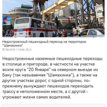
Недостроенный пешеходный переход на территории
"Шамахинки"
© Sputnik / Irade JELIL
Недостроенные наземные пешеходные переходы
в столице и пригороде, в частности на участке
возле круга "20 Января" на северном выезде из
Баку (так называемая "Шамахинка"), а также на
других участках дорог, с одной стороны, по-
прежнему вынуждают пешеходов переходить
трассу в неположенном месте, а с другой -
угрожают жизни самих водителей.