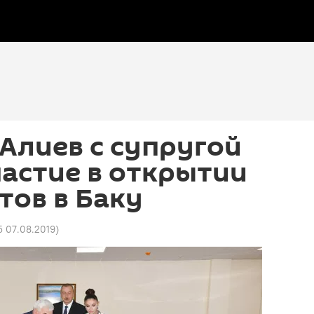
Алиев с супругой
астие в открытии
тов в Баку
5 07.08.2019
)