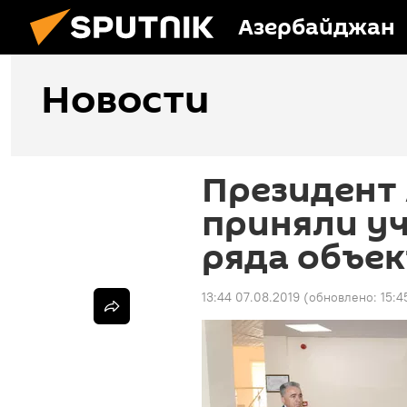
Азербайджан
Новости
Президент 
приняли уч
ряда объек
13:44 07.08.2019
(обновлено:
15:4