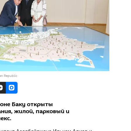
jan Republic
йоне Баку открыты
ния, жилой, парковый и
екс.