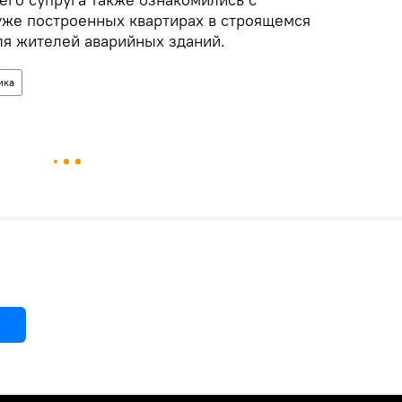
уже построенных квартирах в строящемся
я жителей аварийных зданий.
ика