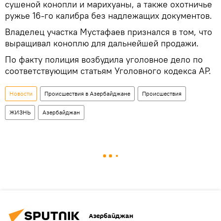
сушеной конопли и марихуаны, а также охотничье
ружье 16-го калибра без надлежащих документов.
Владелец участка Мустафаев признался в том, что
выращивал коноплю для дальнейшей продажи.
По факту полиция возбудила уголовное дело по
соответствующим статьям Уголовного кодекса АР.
Новости
Происшествия в Азербайджане
Происшествия
ЖИЗНЬ
Азербайджан
Азербайджан