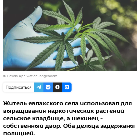
© Pexels
Aphiwat chuangchoem
Подписаться
Житель евлахского села использовал для
выращивания наркотических растений
сельское кладбище, а шекинец -
собственный двор. Оба дельца задержаны
полицией.