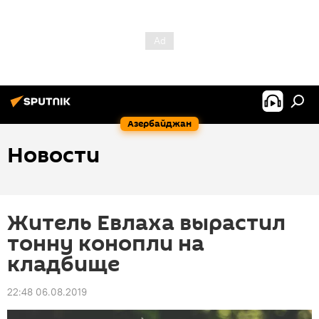
Азербайджан
Новости
Житель Евлаха вырастил
тонну конопли на
кладбище
22:48 06.08.2019