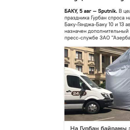
БАКУ, 5 авг — Sputnik.
В це
праздника Гурбан спроса 
Баку-Гянджа-Баку 10 и 13 а
назначен дополнительный
пресс-службе ЗАО "Азерб
На Гурбан байрамы 