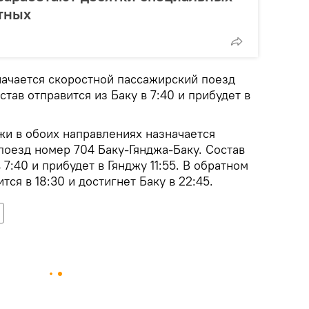
тных
азначается скоростной пассажирский поезд
тав отправится из Баку в 7:40 и прибудет в
джи в обоих направлениях назначается
поезд номер 704 Баку-Гянджа-Баку. Состав
 7:40 и прибудет в Гянджу 11:55. В обратном
ся в 18:30 и достигнет Баку в 22:45.