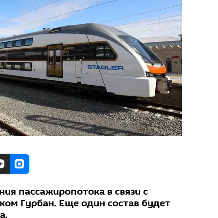
ия пассажиропотока в связи с
ом Гурбан. Еще один состав будет
а.