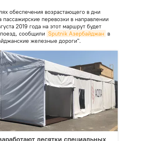
лях обеспечения возрастающего в дни
на пассажирские перевозки в направлении
вгуста 2019 года на этот маршрут будет
 поезд, сообщили
Sputnik Азербайджан
в
айджанские железные дороги".
заработают десятки специальных