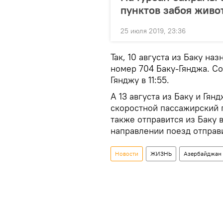
пунктов забоя живо
25 июля 2019, 23:36
Так, 10 августа из Баку н
номер 704 Баку-Гянджа. Сос
Гянджу в 11:55.
А 13 августа из Баку и Гян
скоростной пассажирский 
также отправится из Баку в
направлении поезд отправит
Новости
ЖИЗНЬ
Азербайджан