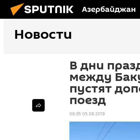
Азербайджан
Новости
В дни праз
между Бак
пустят до
поезд
08:35 05.08.2019