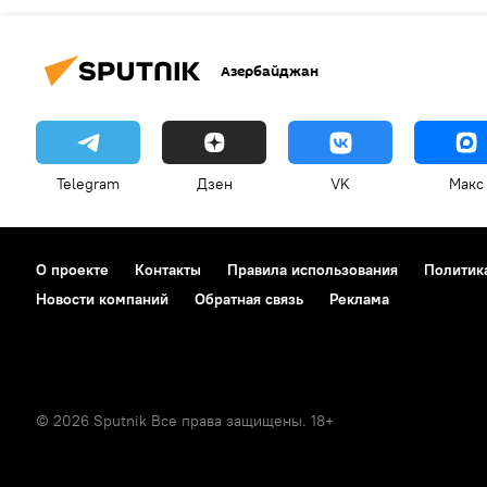
Азербайджан
Telegram
Дзен
VK
Макс
О проекте
Контакты
Правила использования
Политик
Новости компаний
Обратная связь
Реклама
© 2026 Sputnik Все права защищены. 18+