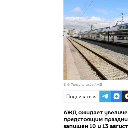
© © Пресс-служба АЖД
Подписаться
АЖД ожидает увеличен
предстоящим праздник
запущен 10 и 13 август