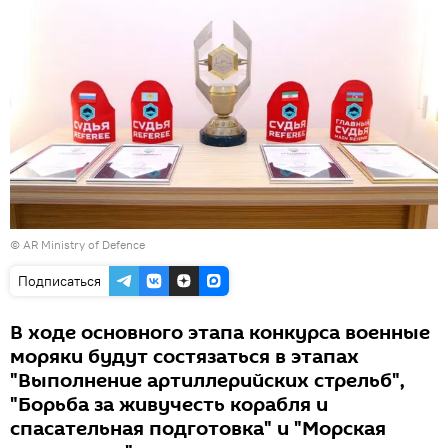
©
AR Ministry of Defence
Подписаться
В ходе основного этапа конкурса военные
моряки будут состязаться в этапах
"Выполнение артиллерийских стрельб",
"Борьба за живучесть корабля и
спасательная подготовка" и "Морская