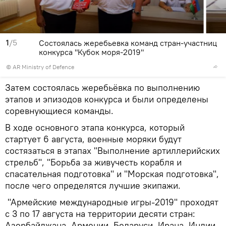
1
/5
Состоялась жеребьевка команд стран-участниц
конкурса "Кубок моря-2019"
©
AR Ministry of Defence
Затем состоялась жеребьёвка по выполнению
этапов и эпизодов конкурса и были определены
соревнующиеся команды.
В ходе основного этапа конкурса, который
стартует 6 августа, военные моряки будут
состязаться в этапах "Выполнение артиллерийских
стрельб", "Борьба за живучесть корабля и
спасательная подготовка" и "Морская подготовка",
после чего определятся лучшие экипажи.
"Армейские международные игры-2019" проходят
с 3 по 17 августа на территории десяти стран:
Азербайджана, Армении, Беларуси, Ирана, Индии,