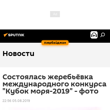
Азербайджан
Новости
Состоялась жеребьёвка
международного конкурса
"Кубок моря-2019" - фото
22:56 05.08.2019