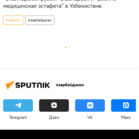
медицинская эстафета" в Узбекистане.
Новости
Азербайджан
Азербайджан
Telegram
Дзен
VK
Макс